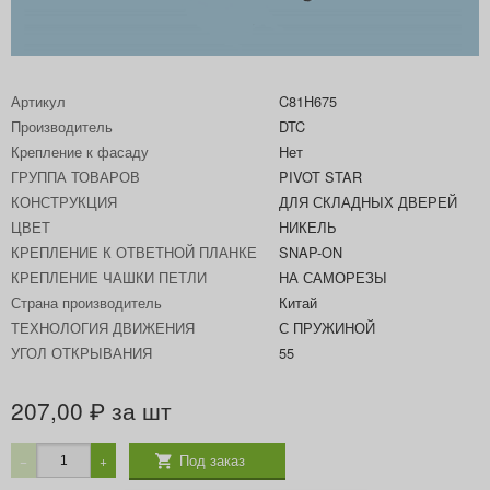
Артикул
C81H675
Производитель
DTC
Крепление к фасаду
Нет
ГРУППА ТОВАРОВ
PIVOT STAR
КОНСТРУКЦИЯ
ДЛЯ СКЛАДНЫХ ДВЕРЕЙ
ЦВЕТ
НИКЕЛЬ
КРЕПЛЕНИЕ К ОТВЕТНОЙ ПЛАНКЕ
SNAP-ON
КРЕПЛЕНИЕ ЧАШКИ ПЕТЛИ
НА САМОРЕЗЫ
Страна производитель
Китай
ТЕХНОЛОГИЯ ДВИЖЕНИЯ
С ПРУЖИНОЙ
УГОЛ ОТКРЫВАНИЯ
55
207,00
за шт
₽
Под заказ
−
+