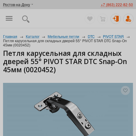
Ростов-на-Дону
+7 (863) 222-82-50
Главная
→
Каталог
→
Мебельные петли
→
DTC
→
PIVOT STAR
→
Петля карусельная для складных дверей 55° PIVOT STAR DTC Snap-On
45мм (0020452)
Петля карусельная для складных
дверей 55° PIVOT STAR DTC Snap-On
45мм (0020452)