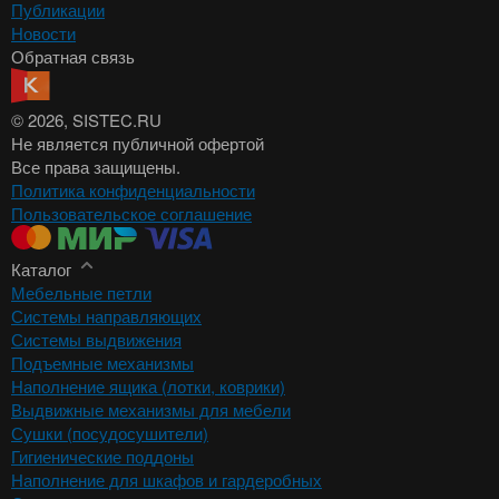
Публикации
Новости
Обратная связь
© 2026
, SISTEC.RU
Не является публичной офертой
Все права защищены.
Политика конфиденциальности
Пользовательское соглашение
Каталог
Мебельные петли
Системы направляющих
Системы выдвижения
Подъемные механизмы
Наполнение ящика (лотки, коврики)
Выдвижные механизмы для мебели
Сушки (посудосушители)
Гигиенические поддоны
Наполнение для шкафов и гардеробных