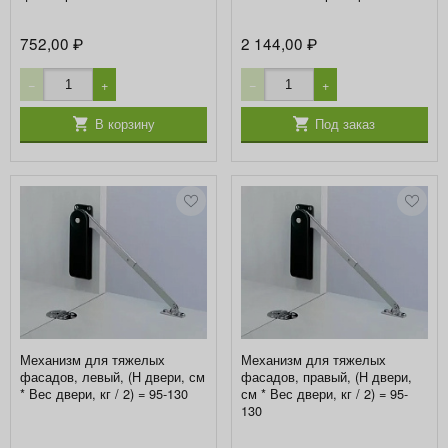
752,00
2 144,00
₽
₽
−
+
−
+
В корзину
Под заказ
Механизм для тяжелых
Механизм для тяжелых
фасадов, левый, (H двери, см
фасадов, правый, (H двери,
* Вес двери, кг / 2) = 95-130
см * Вес двери, кг / 2) = 95-
130