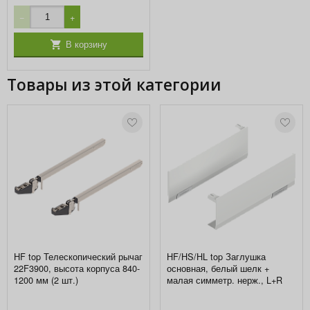
−
+
В корзину
Товары из этой категории
HF top Телескопический рычаг
HF/HS/HL top Заглушка
22F3900, высота корпуса 840-
основная, белый шелк +
1200 мм (2 шт.)
малая симметр. нерж., L+R