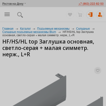
Ростов-на-Дону
+7 (863) 222-82-50
Главная
→
Каталог
→
Подъемные механизмы
→
Складные
→
Складные подъемные механизмы Blum
→
HF/HS/HL top Заглушка
основная, светло-серая + малая симметр. нерж., L+R
HF/HS/HL top Заглушка основная,
светло-серая + малая симметр.
нерж., L+R