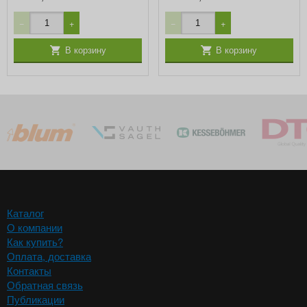
−
+
−
+
В корзину
В корзину
Каталог
О компании
Как купить?
Оплата, доставка
Контакты
Обратная связь
Публикации