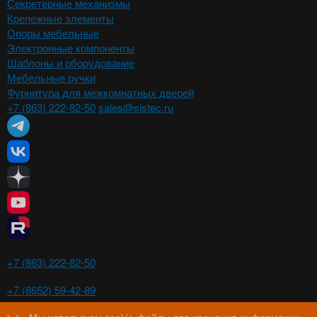
Секретерные механизмы
Крепежные элементы
Опоры мебельные
Электронные компоненты
Шаблоны и оборудование
Мебельные ручки
Фурнитура для межкомнатных дверей
+7 (863) 222-82-50
sales@sistec.ru
Ростов-на-Дону
+7 (863) 222-82-50
Ставрополь
+7 (8652) 59-42-89
Волгоград