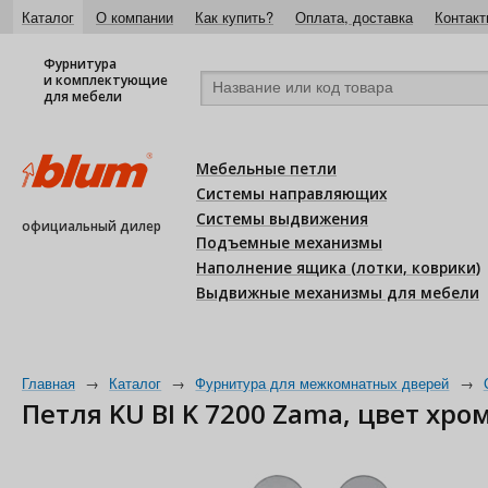
Каталог
О компании
Как купить?
Оплата, доставка
Контакт
Фурнитура
и комплектующие
для мебели
Мебельные петли
Системы направляющих
Системы выдвижения
официальный дилер
Подъемные механизмы
Наполнение ящика (лотки, коврики)
Выдвижные механизмы для мебели
Главная
→
Каталог
→
Фурнитура для межкомнатных дверей
→
Петля KU BI K 7200 Zama, цвет хр