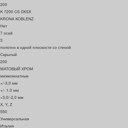
200
K 7200 CS DXSX
KRONA KOBLENZ
Нет
7 осей
3
полотно в одной плоскости со стеной
Скрытый
200
МАТОВЫЙ ХРОМ
межкомнатные
+/-3,0 мм
+/- 1,0 мм
+3,0/-2,0 мм
X, Y, Z
550
Универсальная
Италия