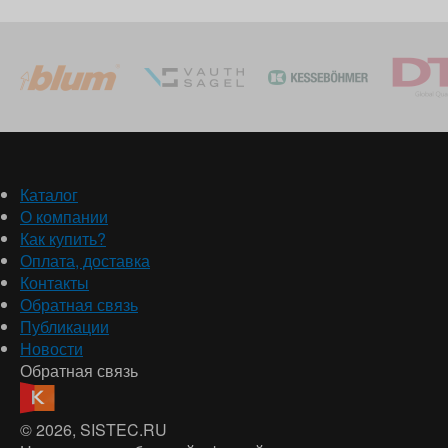
Каталог
О компании
Как купить?
Оплата, доставка
Контакты
Обратная связь
Публикации
Новости
Обратная связь
© 2026
, SISTEC.RU