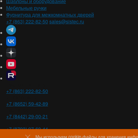
Шаблоны и оборудование
Мебельные ручки
Фурнитура для межкомнатных дверей
+7 (863) 222-82-50
sales@sistec.ru
Ростов-на-Дону
+7 (863) 222-82-50
Ставрополь
+7 (8652) 59-42-89
Волгоград
+7 (8442) 29-00-21
Пятигорск
+7 (8793) 97-60-44
Мы используем cookie-файлы для хранения инфор