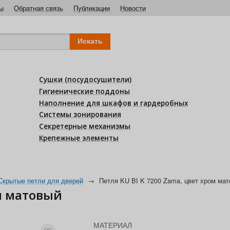
ы
Обратная связь
Публикации
Новости
Сушки (посудосушители)
Гигиенические поддоны
Наполнение для шкафов и гардеробных
Системы зонирования
Секретерные механизмы
Крепежные элементы
Скрытые петли для дверей
→
Петля KU BI K 7200 Zama, цвет хром ма
ом матовый
МАТЕРИАЛ