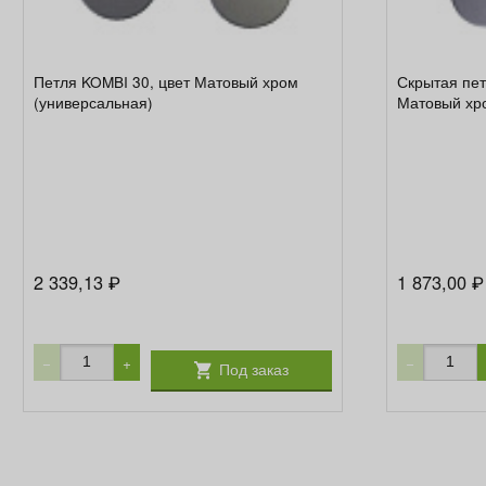
Петля KOMBI 30, цвет Матовый хром
Скрытая пет
(универсальная)
Матовый хр
2 339,13
1 873,00
₽
₽
−
+
−
Под заказ