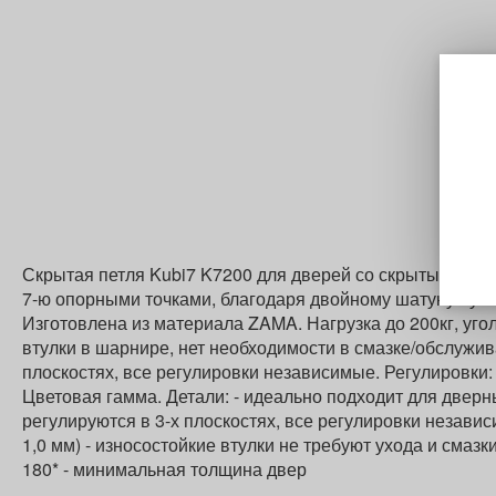
Скрытая петля Kubi7 K7200 для дверей со скрытым двер
7-ю опорными точками, благодаря двойному шатуну лучш
Изготовлена из материала ZAMA. Нагрузка до 200кг, уг
втулки в шарнире, нет необходимости в смазке/обслужив
плоскостях, все регулировки независимые. Регулировки: г
Цветовая гамма. Детали: - идеально подходит для дверн
регулируются в 3-х плоскостях, все регулировки независи
1,0 мм) - износостойкие втулки не требуют ухода и смазки
180* - минимальная толщина двер