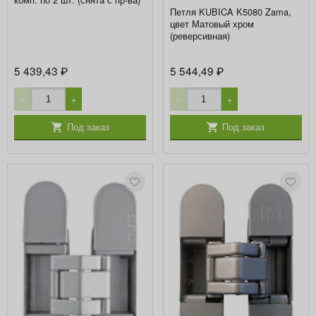
Петля KUBICA K5080 Zama,
цвет Матовый хром
(реверсивная)
5 439,43
5 544,49
₽
₽
−
+
−
+
Под заказ
Под заказ