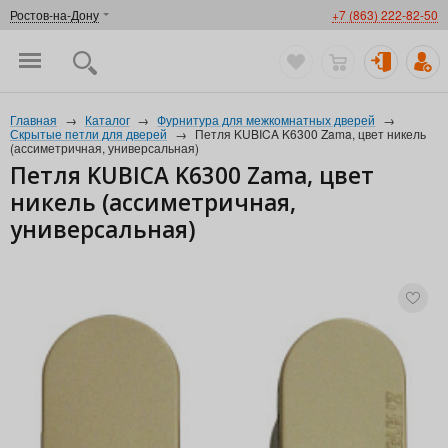
Ростов-на-Дону
+7 (863) 222-82-50
Главная
→
Каталог
→
Фурнитура для межкомнатных дверей
→
Скрытые петли для дверей
→
Петля KUBICA K6300 Zama, цвет никель
(ассиметричная, универсальная)
Петля KUBICA K6300 Zama, цвет
никель (ассиметричная,
универсальная)