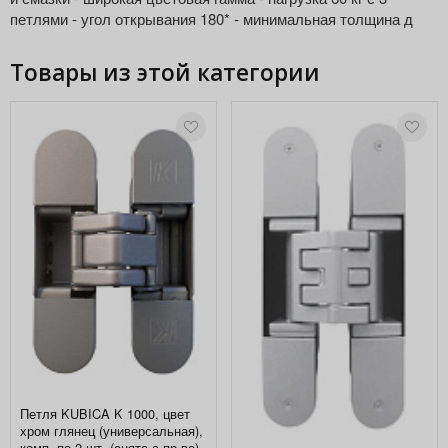
петлями - угол открывания 180* - минимальная толщина д
Товары из этой категории
Петля KUBICA K 1000, цвет
хром глянец (универсальная),
комп. по 2 шт. (снята с пр-ва)