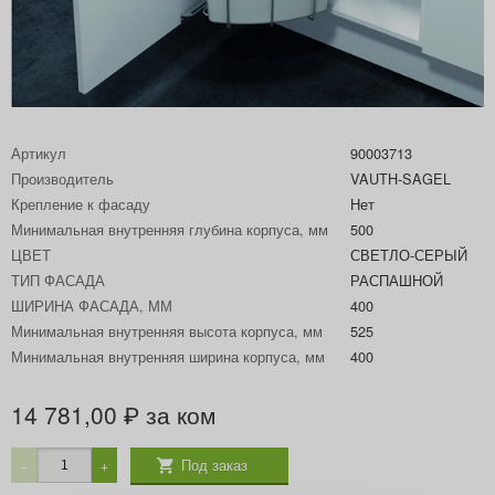
Артикул
90003713
Производитель
VAUTH-SAGEL
Крепление к фасаду
Нет
Минимальная внутренняя глубина корпуса, мм
500
ЦВЕТ
СВЕТЛО-СЕРЫЙ
ТИП ФАСАДА
РАСПАШНОЙ
ШИРИНА ФАСАДА, ММ
400
Минимальная внутренняя высота корпуса, мм
525
Минимальная внутренняя ширина корпуса, мм
400
14 781,00
за ком
₽
Под заказ
−
+