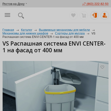
Ростов-на-Дону
+7 (863) 222-82-50
Главная
→
Каталог
→
Выдвижные механизмы для мебели
→
Механизмы для нижних шкафов
→
Сортеры для мусора
→
VS
Распашная система ENVI CENTER-1 на фасад от 400 мм
VS Распашная система ENVI CENTER-
1 на фасад от 400 мм