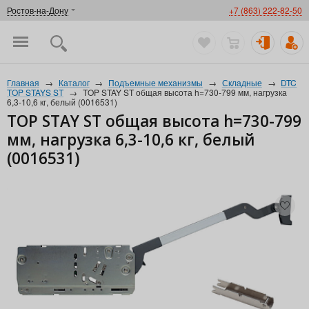
Ростов-на-Дону
+7 (863) 222-82-50
Главная
→
Каталог
→
Подъемные механизмы
→
Складные
→
DTC
TOP STAYS ST
→
TOP STAY ST общая высота h=730-799 мм, нагрузка
6,3-10,6 кг, белый (0016531)
TOP STAY ST общая высота h=730-799
мм, нагрузка 6,3-10,6 кг, белый
(0016531)