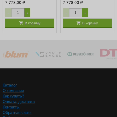
7 778,00
7 778,00
₽
₽
−
+
−
+
В корзину
В корзину
Каталог
О компании
Как купить?
Оплата, доставка
Контакты
Обратная связь