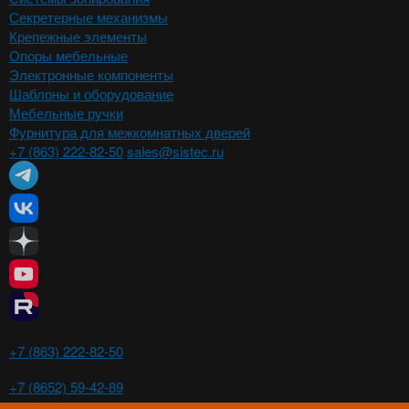
Секретерные механизмы
Крепежные элементы
Опоры мебельные
Электронные компоненты
Шаблоны и оборудование
Мебельные ручки
Фурнитура для межкомнатных дверей
+7 (863) 222-82-50
sales@sistec.ru
Ростов-на-Дону
+7 (863) 222-82-50
Ставрополь
+7 (8652) 59-42-89
Волгоград