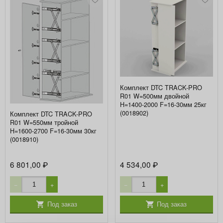
Комплект DTC TRACK-PRO
R01 W=500мм двойной
H=1400-2000 F=16-30мм 25кг
(0018902)
Комплект DTC TRACK-PRO
R01 W=550мм тройной
H=1600-2700 F=16-30мм 30кг
(0018910)
6 801,00
4 534,00
₽
₽
−
+
−
+
Под заказ
Под заказ