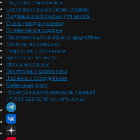
Подъемные механизмы
Наполнение ящика (лотки, коврики)
Выдвижные механизмы для мебели
Сушки (посудосушители)
Гигиенические поддоны
Наполнение для шкафов и гардеробных
Системы зонирования
Секретерные механизмы
Крепежные элементы
Опоры мебельные
Электронные компоненты
Шаблоны и оборудование
Мебельные ручки
Фурнитура для межкомнатных дверей
+7 (863) 222-82-50
sales@sistec.ru