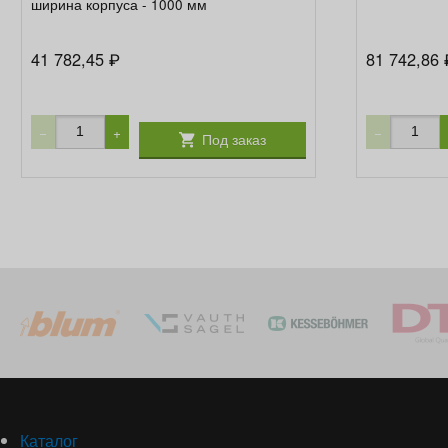
ширина корпуса - 1000 мм
41 782,45
81 742,86
₽
−
+
−
Под заказ
Каталог