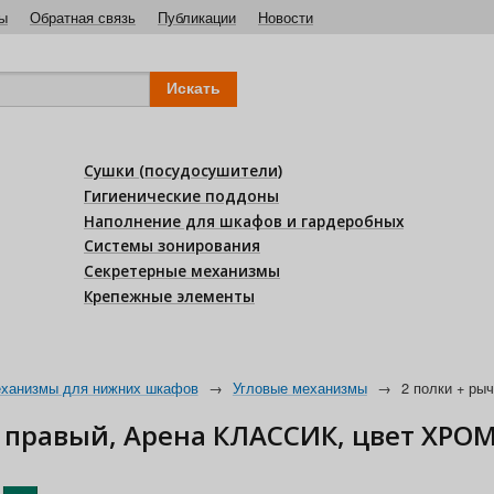
ы
Обратная связь
Публикации
Новости
Сушки (посудосушители)
Гигиенические поддоны
Наполнение для шкафов и гардеробных
Системы зонирования
Секретерные механизмы
Крепежные элементы
ханизмы для нижних шкафов
→
Угловые механизмы
→
2 полки + ры
 правый, Арена КЛАССИК, цвет ХРОМ,