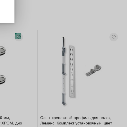
50 мм,
Ось + крепежный профиль для полок,
т ХРОМ, дно
Леманс, Комплект установочный, цвет