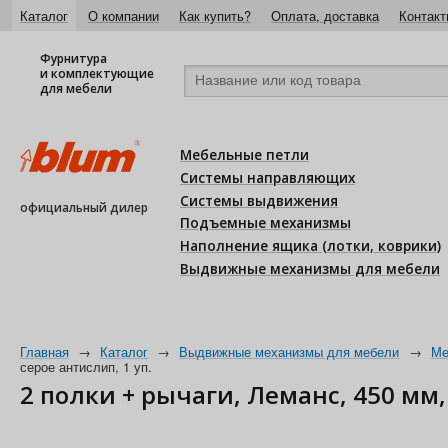
Каталог
О компании
Как купить?
Оплата, доставка
Контакт
Фурнитура
и комплектующие
для мебели
Мебельные петли
Системы направляющих
Системы выдвижения
официальный дилер
Подъемные механизмы
Наполнение ящика (лотки, коврики)
Выдвижные механизмы для мебели
Главная
→
Каталог
→
Выдвижные механизмы для мебели
→
Ме
серое антислип, 1 уп.
2 полки + рычаги, Леманс, 450 мм,