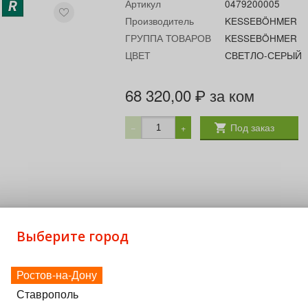
Артикул
0479200005
Производитель
KESSEBÖHMER
ГРУППА ТОВАРОВ
KESSEBÖHMER
ЦВЕТ
СВЕТЛО-СЕРЫЙ
68 320,00
за ком
₽
Под заказ
−
+
Выберите город
Ростов-на-Дону
Ставрополь