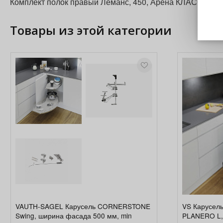
Комплект полок правый Леманс, 450, Арена КЛАССИК,
Товары из этой категории
VAUTH-SAGEL Карусель CORNERSTONE
VS Карусе
Swing, ширина фасада 500 мм, min
PLANERO L,