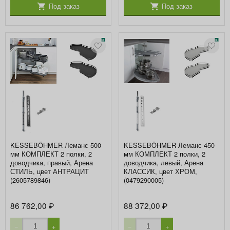
Под заказ
Под заказ
KESSEBÖHMER Леманс 500
KESSEBÖHMER Леманс 450
мм КОМПЛЕКТ 2 полки, 2
мм КОМПЛЕКТ 2 полки, 2
доводчика, правый, Арена
доводчика, левый, Арена
СТИЛЬ, цвет АНТРАЦИТ
КЛАССИК, цвет ХРОМ,
(2605789846)
(0479290005)
86 762,00
88 372,00
₽
₽
−
+
−
+