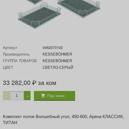
Артикул
0462070102
Производитель
KESSEBÖHMER
ГРУППА ТОВАРОВ
KESSEBÖHMER
ЦВЕТ
СВЕТЛО-СЕРЫЙ
33 282,00
за ком
₽
Под заказ
−
+
Комплект полок Волшебный угол, 450-600, Арена КЛАССИК,
ТИТАН