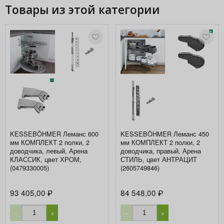
Товары из этой категории
KESSEBÖHMER Леманс 600
KESSEBÖHMER Леманс 450
мм КОМПЛЕКТ 2 полки, 2
мм КОМПЛЕКТ 2 полки, 2
доводчика, левый, Арена
доводчика, правый, Арена
КЛАССИК, цвет ХРОМ,
СТИЛЬ, цвет АНТРАЦИТ
(0479330005)
(2605749846)
93 405,00
84 548,00
₽
₽
−
+
−
+