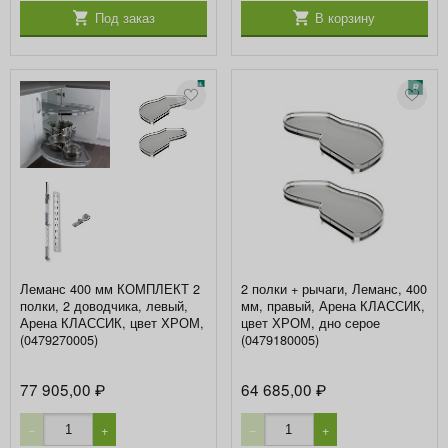
Под заказ
В корзину
Леманс 400 мм КОМПЛЕКТ 2
2 полки + рычаги, Леманс, 400
полки, 2 доводчика, левый,
мм, правый, Арена КЛАССИК,
Арена КЛАССИК, цвет ХРОМ,
цвет ХРОМ, дно серое
(0479270005)
(0479180005)
77 905,00
64 685,00
₽
₽
−
+
−
+