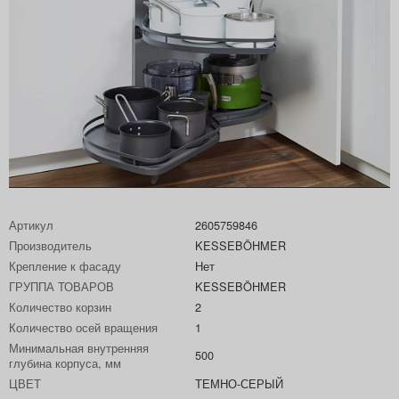
Артикул
2605759846
Производитель
KESSEBÖHMER
Крепление к фасаду
Нет
ГРУППА ТОВАРОВ
KESSEBÖHMER
Количество корзин
2
Количество осей вращения
1
Минимальная внутренняя
500
глубина корпуса, мм
ЦВЕТ
ТЕМНО-СЕРЫЙ