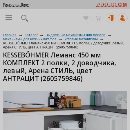
Ростов-на-Дону
+7 (863) 222-82-50
Главная
→
Каталог
→
Выдвижные механизмы для мебели
→
Механизмы для нижних шкафов
→
Угловые механизмы
→
KESSEBÖHMER Леманс 450 мм КОМПЛЕКТ 2 полки, 2 доводчика, левый,
Арена СТИЛЬ, цвет АНТРАЦИТ (2605759846)
KESSEBÖHMER Леманс 450 мм
КОМПЛЕКТ 2 полки, 2 доводчика,
левый, Арена СТИЛЬ, цвет
АНТРАЦИТ (2605759846)