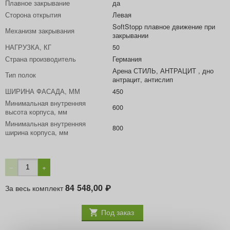
Плавное закрывание
да
Сторона открытия
Левая
SoftStopp плавное движение при
Механизм закрывания
закрывании
НАГРУЗКА, КГ
50
Страна производитель
Германия
Арена СТИЛЬ, АНТРАЦИТ , дно
Тип полок
антрацит, антислип
ШИРИНА ФАСАДА, ММ
450
Минимальная внутренняя
600
высота корпуса, мм
Минимальная внутренняя
800
ширина корпуса, мм
−
+
84 548,00
За весь комплект
₽
Под заказ