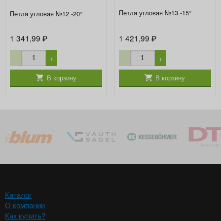
Петля угловая №13 -15°
Петля угловая №12 -20°
1 341,99
1 421,99
₽
₽
−
+
−
+
В корзину
В корзину
Каталог
О компании
Как купить?