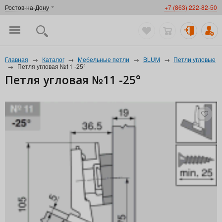
Ростов-на-Дону
+7 (863) 222-82-50
Главная
→
Каталог
→
Мебельные петли
→
BLUM
→
Петли угловые
→
Петля угловая №11 -25°
Петля угловая №11 -25°