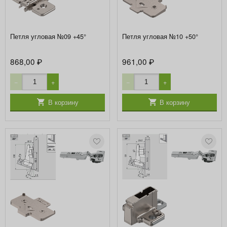
Петля угловая №09 +45°
Петля угловая №10 +50°
868,00
961,00
₽
₽
−
+
−
+
В корзину
В корзину