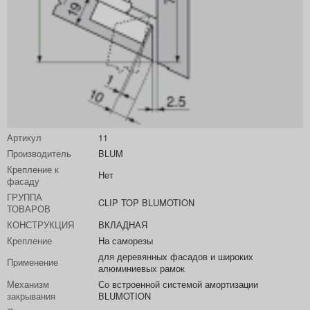
Артикул
11
Производитель
BLUM
Крепление к
Нет
фасаду
ГРУППА
CLIP TOP BLUMOTION
ТОВАРОВ
КОНСТРУКЦИЯ
ВКЛАДНАЯ
Крепление
На саморезы
для деревянных фасадов и широких
Применение
алюминиевых рамок
Механизм
Со встроенной системой амортизации
закрывания
BLUMOTION