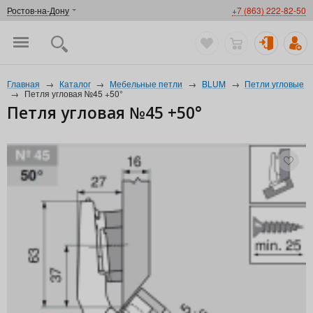
Ростов-на-Дону
+7 (863) 222-82-50
Главная
→
Каталог
→
Мебельные петли
→
BLUM
→
Петли угловые
→
Петля угловая №45 +50°
Петля угловая №45 +50°