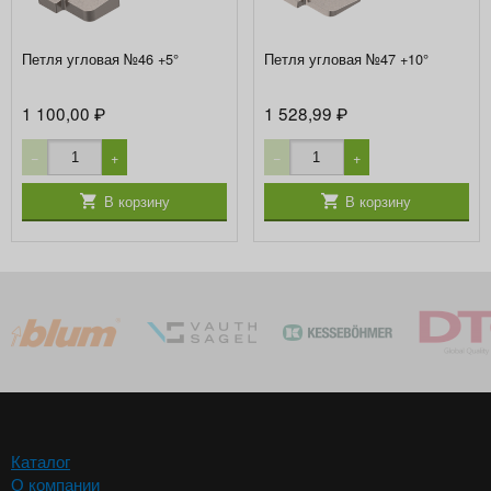
Петля угловая №46 +5°
Петля угловая №47 +10°
1 100,00
1 528,99
₽
₽
−
+
−
+
В корзину
В корзину
Каталог
О компании