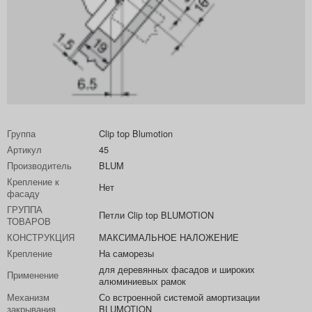
Группа
Clip top Blumotion
Артикул
45
Производитель
BLUM
Крепление к
Нет
фасаду
ГРУППА
Петли Clip top BLUMOTION
ТОВАРОВ
КОНСТРУКЦИЯ
МАКСИМАЛЬНОЕ НАЛОЖЕНИЕ
Крепление
На саморезы
для деревянных фасадов и широких
Применение
алюминиевых рамок
Механизм
Со встроенной системой амортизации
закрывания
BLUMOTION