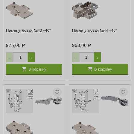
Петля угловая №43 +40°
Петля угловая №44 +45°
975,00
950,00
₽
₽
−
+
−
+
В корзину
В корзину