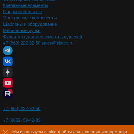
Крепежные элементы
Опоры мебельные
Электронные компоненты
Шаблоны и оборудование
Мебельные ручки
Фурнитура для межкомнатных дверей
+7 (863) 222-82-50
sales@sistec.ru
Ростов-на-Дону
+7 (863) 222-82-50
Ставрополь
+7 (8652) 59-42-89
Волгоград
+7 (8442) 29-00-21
Мы используем cookie-файлы для хранения информации