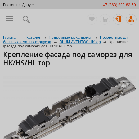
Ростов-на-Дону
+7 (863) 222-82-50
Главная
→
Каталог
→
Подъемные механизмы
→
Поворотные для
больших и малых корпусов
→
BLUM AVENTOS HK top
→
Крепление
фасада под саморез для HK/HS/HL top
Крепление фасада под саморез для
HK/HS/HL top