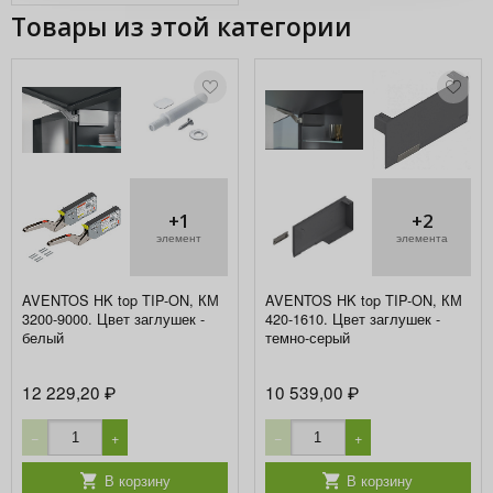
Товары из этой категории
+1
+2
элемент
элемента
AVENTOS HK top TIP-ON, КМ
AVENTOS HK top TIP-ON, КМ
3200-9000. Цвет заглушек -
420-1610. Цвет заглушек -
белый
темно-серый
12 229,20
10 539,00
₽
₽
−
+
−
+
В корзину
В корзину