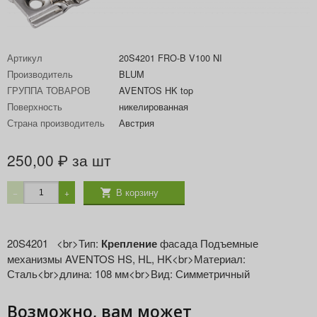
Артикул
20S4201 FRO-B V100 NI
Производитель
BLUM
ГРУППА ТОВАРОВ
AVENTOS HK top
Поверхность
никелированная
Страна производитель
Австрия
250,00
за шт
₽
В корзину
−
+
20S4201 <br>Тип:
Крепление
фасада Подъемные
механизмы AVENTOS HS, HL, HK<br>Материал:
Сталь<br>длина: 108 мм<br>Вид: Симметричный
Возможно, вам может