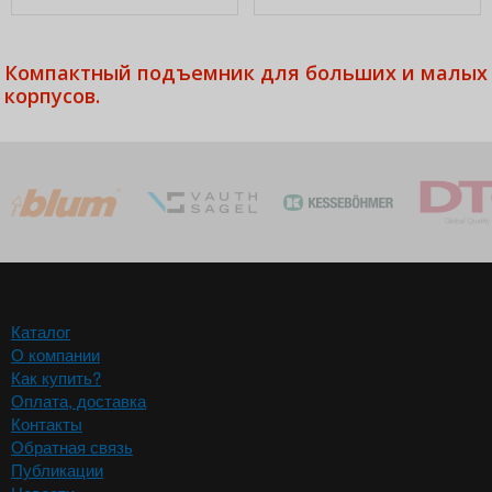
Компактный подъемник для больших и малых
корпусов.
Каталог
О компании
Как купить?
Оплата, доставка
Контакты
Обратная связь
Публикации