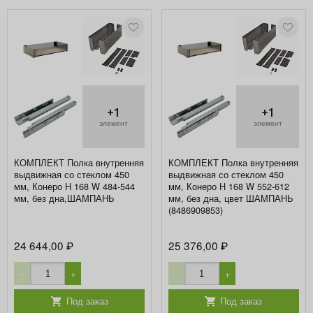
+1
+1
элемент
элемент
КОМПЛЕКТ Полка внутренняя
КОМПЛЕКТ Полка внутренняя
выдвижная со стеклом 450
выдвижная со стеклом 450
мм, Конеро H 168 W 484-544
мм, Конеро H 168 W 552-612
мм, без дна,ШАМПАНЬ
мм, без дна, цвет ШАМПАНЬ
(8486909853)
24 644,00
25 376,00
₽
₽
−
+
−
+
Под заказ
Под заказ