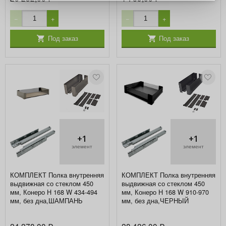
−
+
−
+
Под заказ
Под заказ
+1
+1
элемент
элемент
КОМПЛЕКТ Полка внутренняя
КОМПЛЕКТ Полка внутренняя
выдвижная со стеклом 450
выдвижная со стеклом 450
мм, Конеро H 168 W 434-494
мм, Конеро H 168 W 910-970
мм, без дна,ШАМПАНЬ
мм, без дна,ЧЕРНЫЙ
24 278,00
28 426,00