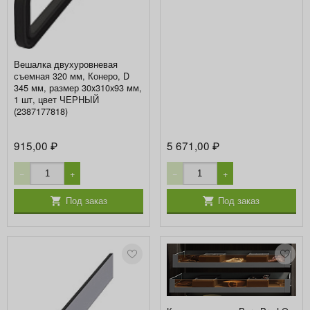
Вешалка двухуровневая
съемная 320 мм, Конеро, D
345 мм, размер 30x310x93 мм,
1 шт, цвет ЧЕРНЫЙ
(2387177818)
915,00
5 671,00
₽
₽
−
+
−
+
Под заказ
Под заказ