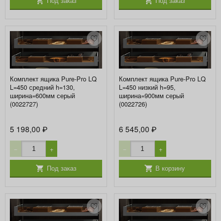
Под заказ
Под заказ
Комплект ящика Pure-Pro LQ
Комплект ящика Pure-Pro LQ
L=450 средний h=130,
L=450 низкий h=95,
ширина=600мм серый
ширина=900мм серый
(0022727)
(0022726)
5 198,00
6 545,00
₽
₽
−
+
−
+
Под заказ
В корзину