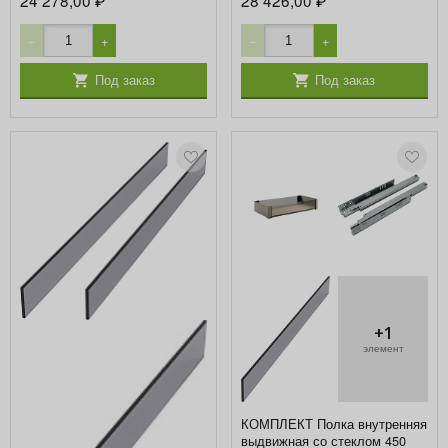
₽
₽
−
+
−
+
Под заказ
Под заказ
+1
элемент
КОМПЛЕКТ Полка внутренняя
выдвижная со стеклом 450