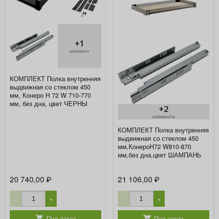
+1
элемент
КОМПЛЕКТ Полка внутренняя
выдвижная со стеклом 450
мм, Конеро H 72 W 710-770
мм, без дна, цвет ЧЕРНЫ
+2
элемента
КОМПЛЕКТ Полка внутренняя
выдвижная со стеклом 450
мм,КонероH72 W810-870
мм,без дна,цвет ШАМПАНЬ
20 740,00
21 106,00
₽
₽
−
+
−
+
Под заказ
Под заказ