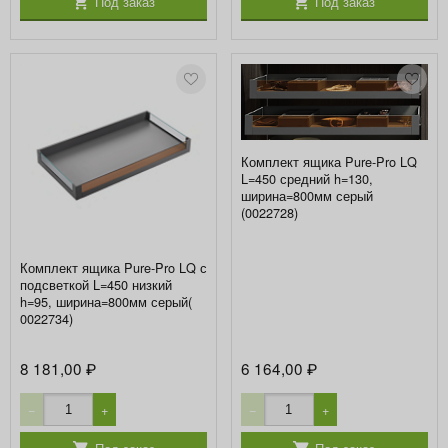
Под заказ
Под заказ
Комплект ящика Pure-Pro LQ
L=450 средний h=130,
ширина=800мм серый
(0022728)
Комплект ящика Pure-Pro LQ с
подсветкой L=450 низкий
h=95, ширина=800мм серый(
0022734)
8 181,00
6 164,00
₽
₽
−
+
−
+