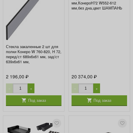
мм,КонероH72 W552-612
мм,без дна,цвет ШАМПАНЬ
Стекла закаленные 2 шт для
полки Конеро W 760-820, H 72,
перед/ст 689x6x61 мм, зад/ст
639x6x61 мм,
2 196,00
20 374,00
₽
₽
−
+
−
+
Под заказ
Под заказ