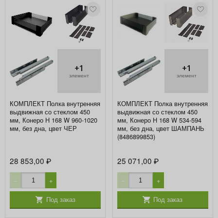
+1
+1
элемент
элемент
КОМПЛЕКТ Полка внутренняя
КОМПЛЕКТ Полка внутренняя
выдвижная со стеклом 450
выдвижная со стеклом 450
мм, Конеро H 168 W 960-1020
мм, Конеро H 168 W 534-594
мм, без дна, цвет ЧЕР
мм, без дна, цвет ШАМПАНЬ
(8486899853)
28 853,00
25 071,00
₽
₽
−
+
−
+
Под заказ
Под заказ