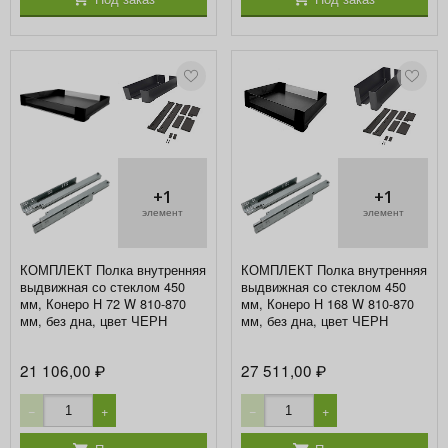
+1
+1
элемент
элемент
КОМПЛЕКТ Полка внутренняя
КОМПЛЕКТ Полка внутренняя
выдвижная со стеклом 450
выдвижная со стеклом 450
мм, Конеро H 72 W 810-870
мм, Конеро H 168 W 810-870
мм, без дна, цвет ЧЕРН
мм, без дна, цвет ЧЕРН
21 106,00
27 511,00
₽
₽
−
+
−
+