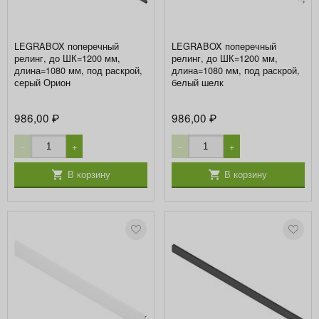
LEGRABOX поперечный
LEGRABOX поперечный
релинг, до ШК=1200 мм,
релинг, до ШК=1200 мм,
длина=1080 мм, под раскрой,
длина=1080 мм, под раскрой,
серый Орион
белый шелк
986,00
986,00
₽
₽
−
+
−
+
В корзину
В корзину