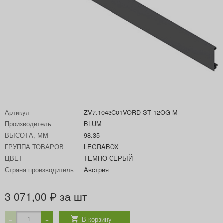
Артикул
ZV7.1043C01VORD-ST 12OG-M
Производитель
BLUM
ВЫСОТА, ММ
98.35
ГРУППА ТОВАРОВ
LEGRABOX
ЦВЕТ
ТЕМНО-СЕРЫЙ
Страна производитель
Австрия
3 071,00
за шт
₽
В корзину
−
+