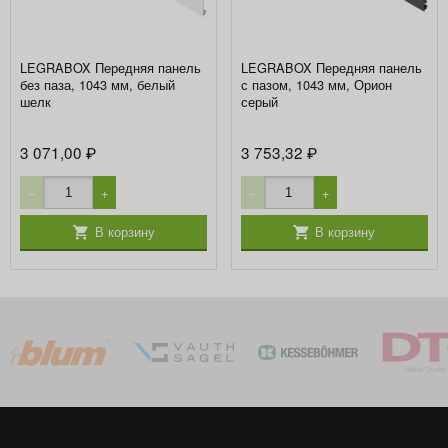
LEGRABOX Передняя панель
LEGRABOX Передняя панель
без паза, 1043 мм, белый
с пазом, 1043 мм, Орион
шелк
серый
3 071,00
3 753,32
₽
₽
−
+
−
+
В корзину
В корзину