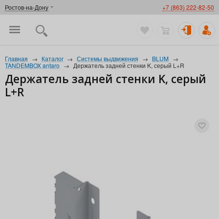
Ростов-на-Дону
+7 (863) 222-82-50
Главная
→
Каталог
→
Системы выдвижения
→
BLUM
→
TANDEMBOX antaro
→
Держатель задней стенки K, серый L+R
Держатель задней стенки K, серый
L+R