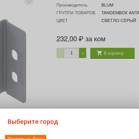
Производитель
BLUM
ГРУППА ТОВАРОВ
TANDEMBOX ANT
ЦВЕТ
СВЕТЛО-СЕРЫЙ
232,00
за ком
₽
В корзину
−
+
Выберите город
Ростов-на-Дону