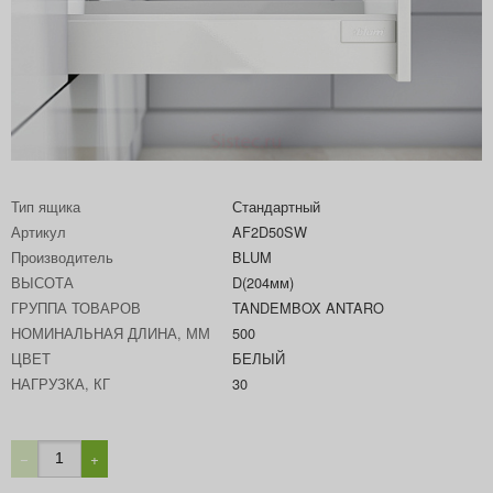
Тип ящика
Стандартный
Артикул
AF2D50SW
Производитель
BLUM
ВЫСОТА
D(204мм)
ГРУППА ТОВАРОВ
TANDEMBOX ANTARO
НОМИНАЛЬНАЯ ДЛИНА, ММ
500
ЦВЕТ
БЕЛЫЙ
НАГРУЗКА, КГ
30
−
+