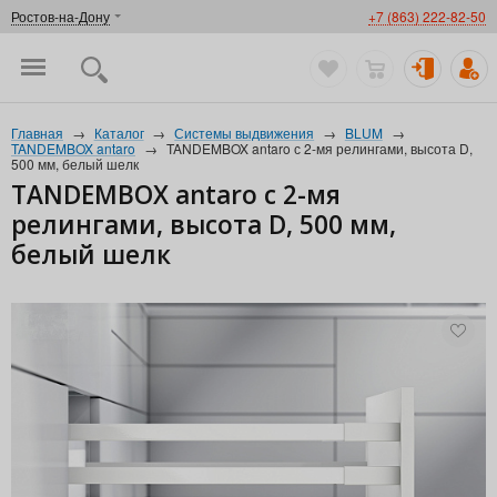
Ростов-на-Дону
+7 (863) 222-82-50
Главная
→
Каталог
→
Системы выдвижения
→
BLUM
→
TANDEMBOX antaro
→
TANDEMBOX antaro с 2-мя релингами, высота D,
500 мм, белый шелк
TANDEMBOX antaro с 2-мя
релингами, высота D, 500 мм,
белый шелк