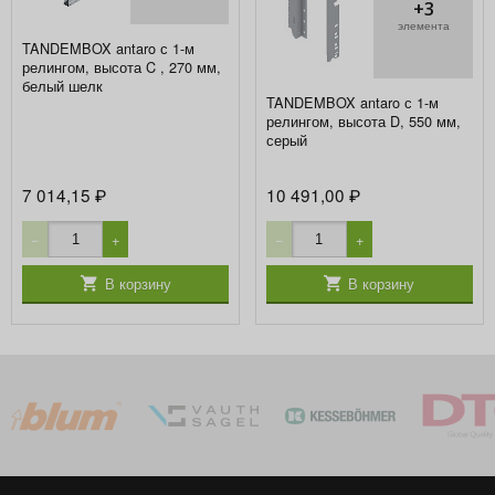
+3
элемента
TANDEMBOX antaro с 1-м
релингом, высота C , 270 мм,
белый шелк
TANDEMBOX antaro с 1-м
релингом, высота D, 550 мм,
серый
7 014,15
10 491,00
₽
₽
−
+
−
+
В корзину
В корзину