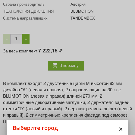
Страна производитель
Австрия
ТЕХНОЛОГИЯ ДВИЖЕНИЯ
BLUMOTION
Система направляющих
TANDEMBOX
−
+
7 222,15
За весь комплект
₽
В корзину
В комплект входят 2 двустенные царги М высотой 83 мм
дизайна "А" (левая и правая), 2 направляющие на 30 кг с
BLUMOTION (левая и правая) длиной 270 мм, 2
симметричные декоративные заглушки, 2 держателя задней
стенки "D" (левый и правый), 2 верхних релинга antaro (левый
и правый), 2 симметричных крепления фасада под саморез.
Предназначен для ширины корпуса до 1200 мм.
×
Выберите город