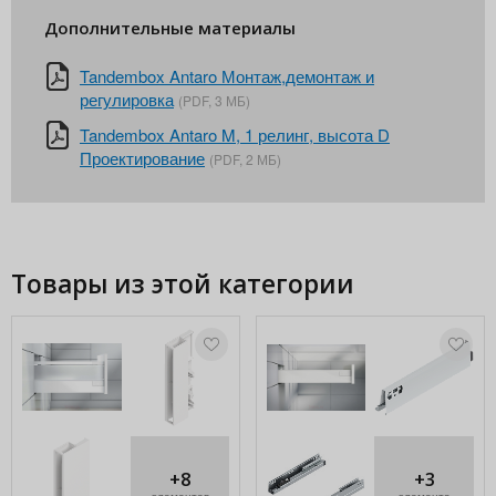
Дополнительные материалы
Tandembox Antaro Монтаж,демонтаж и
регулировка
(PDF, 3 МБ)
Tandembox Antaro M, 1 релинг, высота D
Проектирование
(PDF, 2 МБ)
Товары из этой категории
+8
+3
элементов
элемента