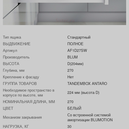
Тип ящика
Стандартный
ВЫДВИЖЕНИЕ
ПОЛНОЕ
Артикул
AF1D27SW
Производитель
BLUM
ВЫСОТА
D(204мм)
Глубина, мм
270
Крепление к фасаду
Нет
ГРУППА ТОВАРОВ
TANDEMBOX ANTARO
Необходимое пространство в
224 мм (высота D)
корпусе по высоте, мм
НОМИНАЛЬНАЯ ДЛИНА, ММ
270
ЦВЕТ
БЕЛЫЙ
Со встроенной системой
Механизм закрывания
амортизации BLUMOTION
НАГРУЗКА, КГ
30