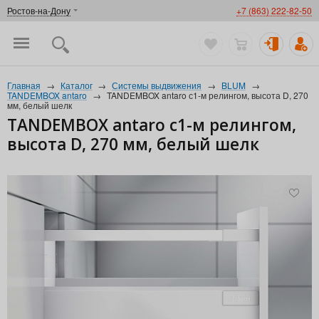
Ростов-на-Дону
+7 (863) 222-82-50
Главная
→
Каталог
→
Системы выдвижения
→
BLUM
→
TANDEMBOX antaro
→
TANDEMBOX antaro с1-м релингом, высота D, 270
мм, белый шелк
TANDEMBOX antaro с1-м релингом,
высота D, 270 мм, белый шелк