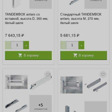
TANDEMBOX antaro со
Стандартный TANDEMBOX
вставкой, высота D, 350 мм,
antaro, высота M, 270 мм,
белый шелк
белый шелк
7 643,15
5 681,15
₽
₽
−
+
−
+
В корзину
В корзину
+5
элементов