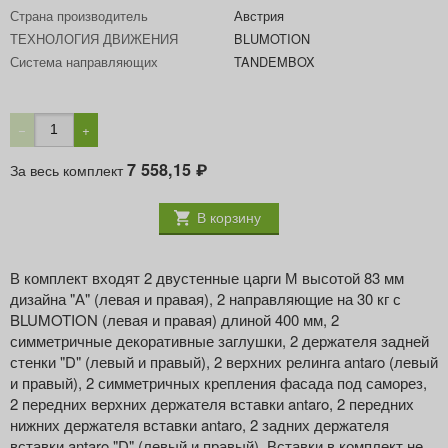
Страна производитель
Австрия
ТЕХНОЛОГИЯ ДВИЖЕНИЯ
BLUMOTION
Система направляющих
TANDEMBOX
−
+
7 558,15
За весь комплект
₽
В корзину
В комплект входят 2 двустенные царги М высотой 83 мм
дизайна "А" (левая и правая), 2 направляющие на 30 кг с
BLUMOTION (левая и правая) длиной 400 мм, 2
симметричные декоративные заглушки, 2 держателя задней
стенки "D" (левый и правый), 2 верхних релинга antaro (левый
и правый), 2 симметричных крепления фасада под саморез,
2 передних верхних держателя вставки antaro, 2 передних
нижних держателя вставки antaro, 2 задних держателя
вставки antaro "D" (левый и правый). Вставки в комплект не