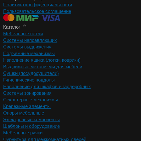
Политика конфиденциальности
Пользовательское соглашение
Каталог
Мебельные петли
Системы направляющих
Системы выдвижения
Подъемные механизмы
Наполнение ящика (лотки, коврики)
Выдвижные механизмы для мебели
Сушки (посудосушители)
Гигиенические поддоны
Наполнение для шкафов и гардеробных
Системы зонирования
Секретерные механизмы
Крепежные элементы
Опоры мебельные
Электронные компоненты
Шаблоны и оборудование
Мебельные ручки
Фурнитура для межкомнатных дверей