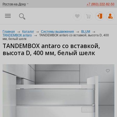
Ростов-на-Дону
+7 (863) 222-82-50
Главная
→
Каталог
→
Системы выдвижения
→
BLUM
→
TANDEMBOX antaro
→
TANDEMBOX antaro со вставкой, высота D, 400
мм, белый шелк
TANDEMBOX antaro со вставкой,
высота D, 400 мм, белый шелк