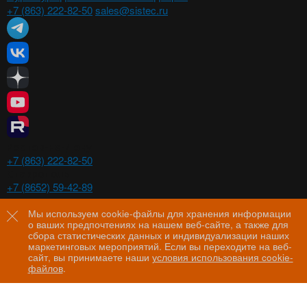
+7 (863) 222-82-50
sales@sistec.ru
Ростов-на-Дону
+7 (863) 222-82-50
Ставрополь
+7 (8652) 59-42-89
Волгоград
+7 (8442) 29-00-21
Мы используем cookie-файлы для хранения информации
о ваших предпочтениях на нашем веб-сайте, а также для
Пятигорск
сбора статистических данных и индивидуализации наших
+7 (8793) 97-60-44
маркетинговых мероприятий. Если вы переходите на веб-
сайт, вы принимаете наши
условия использования cookie-
файлов
.