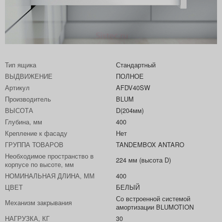
Тип ящика
Стандартный
ВЫДВИЖЕНИЕ
ПОЛНОЕ
Артикул
AFDV40SW
Производитель
BLUM
ВЫСОТА
D(204мм)
Глубина, мм
400
Крепление к фасаду
Нет
ГРУППА ТОВАРОВ
TANDEMBOX ANTARO
Необходимое пространство в
224 мм (высота D)
корпусе по высоте, мм
НОМИНАЛЬНАЯ ДЛИНА, ММ
400
ЦВЕТ
БЕЛЫЙ
Со встроенной системой
Механизм закрывания
амортизации BLUMOTION
НАГРУЗКА, КГ
30