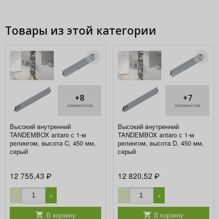
Товары из этой категории
+8
+7
элементов
элементов
Высокий внутренний
Высокий внутренний
TANDEMBOX antaro с 1-м
TANDEMBOX antaro с 1-м
релингом, высота C, 450 мм,
релингом, высота D, 450 мм,
серый
серый
12 755,43
12 820,52
₽
₽
−
+
−
+
В корзину
В корзину