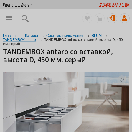
Ростов-на-Дону
+7 (863) 222-82-50
Главная
→
Каталог
→
Системы выдвижения
→
BLUM
→
TANDEMBOX antaro
→
TANDEMBOX antaro со вставкой, высота D, 450
мм, серый
TANDEMBOX antaro со вставкой,
высота D, 450 мм, серый