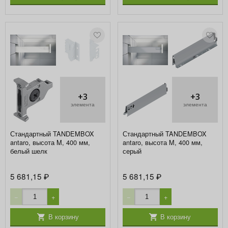
+3
+3
элемента
элемента
Стандартный TANDEMBOX
Стандартный TANDEMBOX
antaro, высота M, 400 мм,
antaro, высота M, 400 мм,
белый шелк
серый
5 681,15
5 681,15
₽
₽
−
+
−
+
В корзину
В корзину