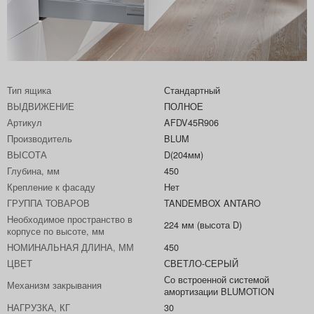
Тип ящика
Стандартный
ВЫДВИЖЕНИЕ
ПОЛНОЕ
Артикул
AFDV45R906
Производитель
BLUM
ВЫСОТА
D(204мм)
Глубина, мм
450
Крепление к фасаду
Нет
ГРУППА ТОВАРОВ
TANDEMBOX ANTARO
Необходимое пространство в
224 мм (высота D)
корпусе по высоте, мм
НОМИНАЛЬНАЯ ДЛИНА, ММ
450
ЦВЕТ
СВЕТЛО-СЕРЫЙ
Со встроенной системой
Механизм закрывания
амортизации BLUMOTION
НАГРУЗКА, КГ
30