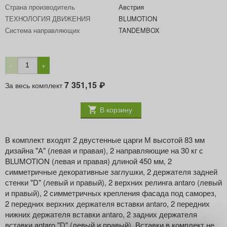
Страна производитель
Австрия
ТЕХНОЛОГИЯ ДВИЖЕНИЯ
BLUMOTION
Система направляющих
TANDEMBOX
−
+
7 351,15
За весь комплект
₽
В корзину
В комплект входят 2 двустенные царги М высотой 83 мм
дизайна "А" (левая и правая), 2 направляющие на 30 кг с
BLUMOTION (левая и правая) длиной 450 мм, 2
симметричные декоративные заглушки, 2 держателя задней
стенки "D" (левый и правый), 2 верхних релинга antaro (левый
и правый), 2 симметричных крепления фасада под саморез,
2 передних верхних держателя вставки antaro, 2 передних
нижних держателя вставки antaro, 2 задних держателя
вставки antaro "D" (левый и правый). Вставки в комплект не