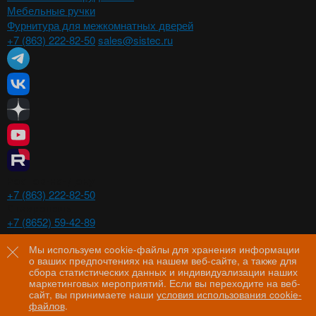
Мебельные ручки
Фурнитура для межкомнатных дверей
+7 (863) 222-82-50
sales@sistec.ru
Ростов-на-Дону
+7 (863) 222-82-50
Ставрополь
+7 (8652) 59-42-89
Волгоград
+7 (8442) 29-00-21
Мы используем cookie-файлы для хранения информации
о ваших предпочтениях на нашем веб-сайте, а также для
Пятигорск
сбора статистических данных и индивидуализации наших
+7 (8793) 97-60-44
маркетинговых мероприятий. Если вы переходите на веб-
сайт, вы принимаете наши
условия использования cookie-
файлов
.