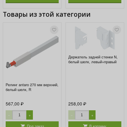
Товары из этой категории
Держатель задней стенки N,
белый шелк, левый+правый
Релинг antaro 270 мм верхний,
белый шелк, R
567,00
258,00
₽
₽
−
+
−
+
Под заказ
В корзину