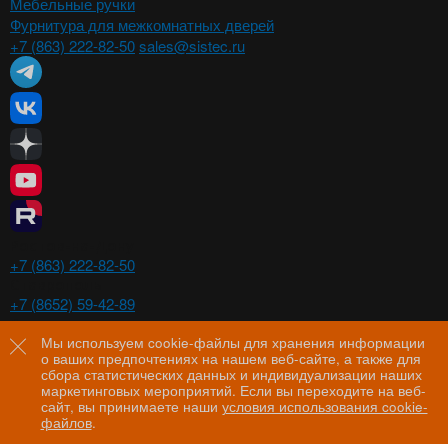
Мебельные ручки
Фурнитура для межкомнатных дверей
+7 (863) 222-82-50
sales@sistec.ru
Ростов-на-Дону
+7 (863) 222-82-50
Ставрополь
+7 (8652) 59-42-89
Волгоград
+7 (8442) 29-00-21
Мы используем cookie-файлы для хранения информации
о ваших предпочтениях на нашем веб-сайте, а также для
Пятигорск
сбора статистических данных и индивидуализации наших
+7 (8793) 97-60-44
маркетинговых мероприятий. Если вы переходите на веб-
сайт, вы принимаете наши
условия использования cookie-
файлов
.