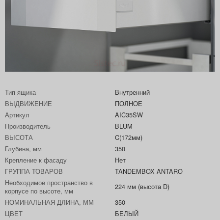
Тип ящика
Внутренний
ВЫДВИЖЕНИЕ
ПОЛНОЕ
Артикул
AIC35SW
Производитель
BLUM
ВЫСОТА
C(172мм)
Глубина, мм
350
Крепление к фасаду
Нет
ГРУППА ТОВАРОВ
TANDEMBOX ANTARO
Необходимое пространство в
224 мм (высота D)
корпусе по высоте, мм
НОМИНАЛЬНАЯ ДЛИНА, ММ
350
ЦВЕТ
БЕЛЫЙ