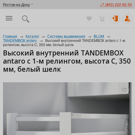
Ростов-на-Дону
+7 (863) 222-82-50
Главная
→
Каталог
→
Системы выдвижения
→
BLUM
→
TANDEMBOX antaro
→
Высокий внутренний TANDEMBOX antaro с 1-м
релингом, высота C, 350 мм, белый шелк
Высокий внутренний TANDEMBOX
antaro с 1-м релингом, высота C, 350
мм, белый шелк