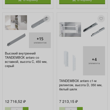
+15
элементов
Высокий внутренний
TANDEMBOX antaro со
+4
вставкой, высота C, 450 мм,
элемента
серый
TANDEMBOX antaro с1-м
релингом, высота D, 350 мм,
белый шелк
12 716,52
7 213,15
₽
₽