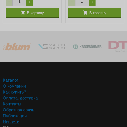
−
+
−
+
В корзину
В корзину
Каталог
О компании
Как купить?
Оплата, доставка
Контакты
Обратная связь
Публикации
Новости