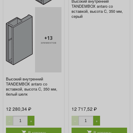
Высокий внутренний
TANDEMBOX antaro со
вставкой, высота C, 350 мм,
серый
+13
элементов
Высокий внутренний
TANDEMBOX antaro со
вставкой, высота C, 350 мм,
белый шелк
12 280,34
12 717,52
₽
₽
−
+
−
+
В корзину
В корзину