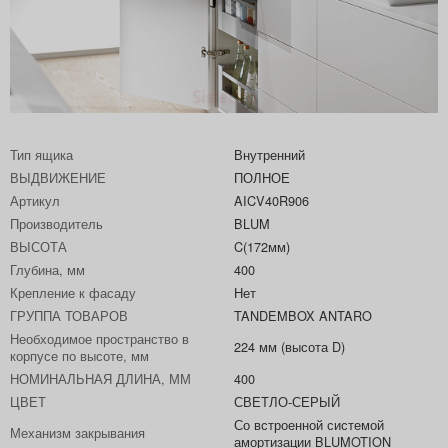
Тип ящика
Внутренний
ВЫДВИЖЕНИЕ
ПОЛНОЕ
Артикул
AICV40R906
Производитель
BLUM
ВЫСОТА
C(172мм)
Глубина, мм
400
Крепление к фасаду
Нет
ГРУППА ТОВАРОВ
TANDEMBOX ANTARO
Необходимое пространство в
224 мм (высота D)
корпусе по высоте, мм
НОМИНАЛЬНАЯ ДЛИНА, ММ
400
ЦВЕТ
СВЕТЛО-СЕРЫЙ
Со встроенной системой
Механизм закрывания
амортизации BLUMOTION