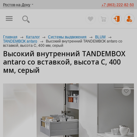
Ростов-на-Дону
+7 (863) 222-82-50
Главная
→
Каталог
→
Системы выдвижения
→
BLUM
→
TANDEMBOX antaro
→
Высокий внутренний TANDEMBOX antaro со
вставкой, высота C, 400 мм, серый
Высокий внутренний TANDEMBOX
antaro со вставкой, высота C, 400
мм, серый