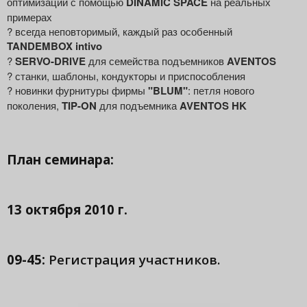
оптимизации с помощью
DINAMIC SPACE
на реальных
примерах
? всегда неповторимый, каждый раз особенный
TANDEMBOX intivo
?
SERVO-DRIVE
для семейства подъемников
AVENTOS
? станки, шаблоны, кондукторы и приспособления
? новинки фурнитуры фирмы
"BLUM"
: петля нового
поколения,
TIP-ON
для подъемника
AVENTOS HK
План семинара:
13 октября 2010 г.
09-45:
Регистрация участников.