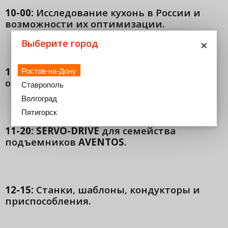
10-00:
Исследование кухонь в России и
возможности их оптимизации.
×
Выберите город
11-00:
Всегда неповторимый, каждый раз
Ростов-на-Дону
особенный
TANDEMBOX intivo
.
Ставрополь
Волгоград
Пятигорск
11-20: SERVO-DRIVE
для семейства
подъемников
AVENTOS
.
12-15:
Станки, шаблоны, кондукторы и
приспособления.