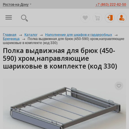
Ростов-на-Дону
+7 (863) 222-82-50
Главная
→
Каталог
→
Наполнение для шкафов и гардеробных
→
Брючница
→
Полка выдвижная для брюк (450-590) хром,направляющие
шариковые в комплекте (код 330)
Полка выдвижная для брюк (450-
590) хром,направляющие
шариковые в комплекте (код 330)