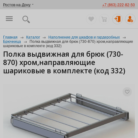
Ростов-на-Дону
+7 (863) 222-82-50
Главная
→
Каталог
→
Наполнение для шкафов и гардеробных
→
Брючница
→
Полка выдвижная для брюк (730-870) хром,направляющие
шариковые в комплекте (код 332)
Полка выдвижная для брюк (730-
870) хром,направляющие
шариковые в комплекте (код 332)