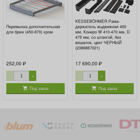
KESSEBÖHMER Рама-
держатель выдвижная 450
Перемычка дополнительная
мм, Конеро W 410-470 мм, D
для брюк (450-870) хром
475 мм, со штангой, без
вешалок, цвет ЧЕРНЫЙ
(2386867021)
252,00
17 690,00
₽
₽
−
+
−
+
Под заказ
Под заказ