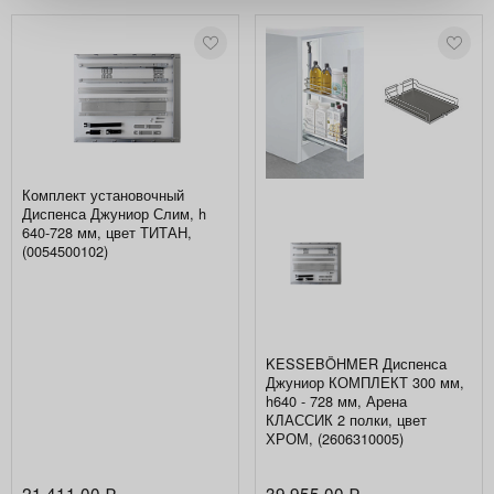
Комплект установочный
Диспенса Джуниор Слим, h
640-728 мм, цвет ТИТАН,
(0054500102)
KESSEBÖHMER Диспенса
Джуниор КОМПЛЕКТ 300 мм,
h640 - 728 мм, Арена
КЛАССИК 2 полки, цвет
ХРОМ, (2606310005)
21 411,00
39 955,00