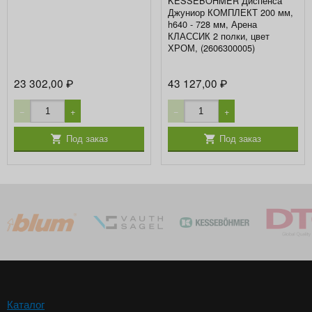
KESSEBÖHMER Диспенса
Джуниор КОМПЛЕКТ 200 мм,
h640 - 728 мм, Арена
КЛАССИК 2 полки, цвет
ХРОМ, (2606300005)
23 302,00
43 127,00
₽
₽
−
+
−
+
Под заказ
Под заказ
Каталог