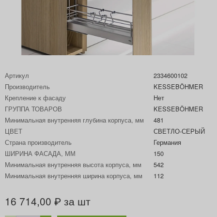
Артикул
2334600102
Производитель
KESSEBÖHMER
Крепление к фасаду
Нет
ГРУППА ТОВАРОВ
KESSEBÖHMER
Минимальная внутренняя глубина корпуса, мм
481
ЦВЕТ
СВЕТЛО-СЕРЫЙ
Страна производитель
Германия
ШИРИНА ФАСАДА, ММ
150
Минимальная внутренняя высота корпуса, мм
542
Минимальная внутренняя ширина корпуса, мм
112
16 714,00
за шт
₽