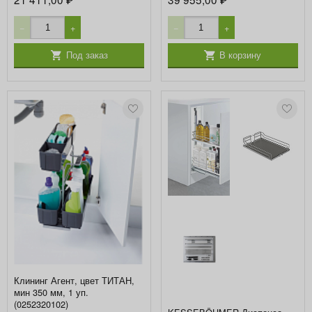
₽
₽
−
+
−
+
Под заказ
В корзину
Клининг Агент, цвет ТИТАН,
мин 350 мм, 1 уп.
(0252320102)