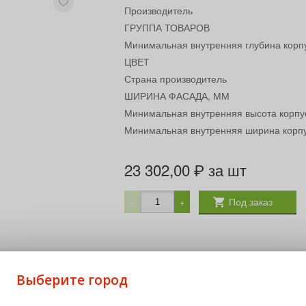
Производитель
ГРУППА ТОВАРОВ
Минимальная внутренняя глубина корп
ЦВЕТ
Страна производитель
ШИРИНА ФАСАДА, ММ
Минимальная внутренняя высота корпу
Минимальная внутренняя ширина корп
23 302,00
за шт
₽
Под заказ
−
+
Выберите город
ые размеры механизма портеро: ширина 160 мм, глубина 