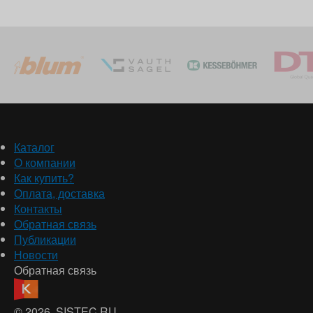
Каталог
О компании
Как купить?
Оплата, доставка
Контакты
Обратная связь
Публикации
Новости
Обратная связь
© 2026
, SISTEC.RU