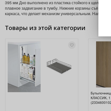
395 мм Дно выполнено из пластика стойкого к щелочам
плавное задвигание в тумбу. Нижние корзины съёмные, 
каркаса, что делает механизм универсальным. Нагрузка д
Товары из этой категории
Бутылочниц
КЛАССИК, 1 
(233460010