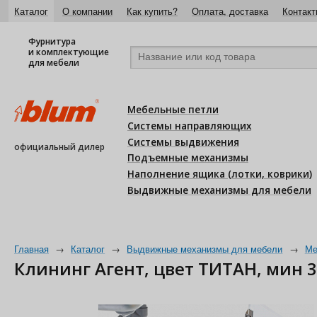
Каталог
О компании
Как купить?
Оплата, доставка
Контакт
Фурнитура
и комплектующие
для мебели
Мебельные петли
Системы направляющих
Системы выдвижения
официальный дилер
Подъемные механизмы
Наполнение ящика (лотки, коврики)
Выдвижные механизмы для мебели
Главная
→
Каталог
→
Выдвижные механизмы для мебели
→
Ме
Клининг Агент, цвет ТИТАН, мин 35