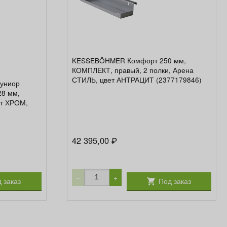
KESSEBÖHMER Комфорт 250 мм,
КОМПЛЕКТ, правый, 2 полки, Арена
СТИЛЬ, цвет АНТРАЦИТ (2377179846)
униор
28 мм,
ет ХРОМ,
42 395,00
₽
−
+
 заказ
Под заказ