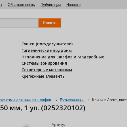
ы
Обратная связь
Публикации
Новости
Сушки (посудосушители)
Гигиенические поддоны
Наполнение для шкафов и гардеробных
Системы зонирования
Секретерные механизмы
Крепежные элементы
ханизмы для нижних шкафов
→
Бутылочницы
→
Клининг Агент, цвет
0 мм, 1 уп. (0252320102)
Артикул