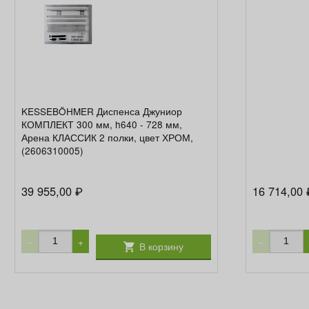
KESSEBÖHMER Диспенса Джуниор
КОМПЛЕКТ 300 мм, h640 - 728 мм,
Арена КЛАССИК 2 полки, цвет ХРОМ,
(2606310005)
39 955,00
16 714,00
₽
−
+
−
В корзину