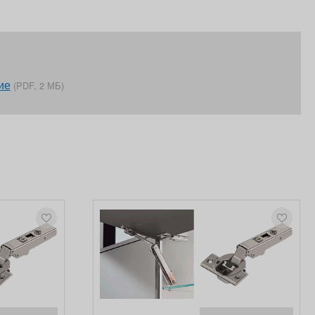
ие
(PDF, 2 МБ)