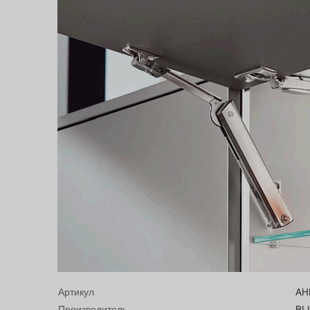
Артикул
AH
Производитель
BL