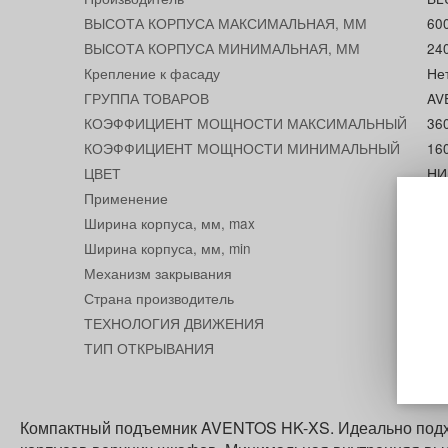
ВЫСОТА КОРПУСА МАКСИМАЛЬНАЯ, ММ
60
ВЫСОТА КОРПУСА МИНИМАЛЬНАЯ, ММ
24
Крепление к фасаду
Не
ГРУППА ТОВАРОВ
AV
КОЭФФИЦИЕНТ МОЩНОСТИ МАКСИМАЛЬНЫЙ
36
КОЭФФИЦИЕНТ МОЩНОСТИ МИНИМАЛЬНЫЙ
16
ЦВЕТ
НИ
Применение
дл
Ширина корпуса, мм, max
18
Ширина корпуса, мм, min
30
Механизм закрывания
Со
Страна производитель
Ав
ТЕХНОЛОГИЯ ДВИЖЕНИЯ
BL
ТИП ОТКРЫВАНИЯ
ПО
Компактный подъемник AVENTOS HK-XS. Идеально подход