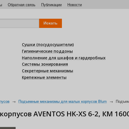
ы
Обратная связь
Публикации
Новости
Сушки (посудосушители)
Гигиенические поддоны
Наполнение для шкафов и гардеробных
Системы зонирования
Секретерные механизмы
Крепежные элементы
пусов
→
Подъемные механизмы для малых корпусов Blum
→
Подъем
рпусов AVENTOS HK-XS 6-2, КМ 160