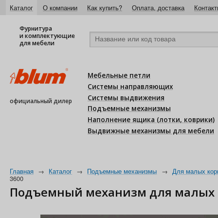
Каталог
О компании
Как купить?
Оплата, доставка
Контакт
Фурнитура
и комплектующие
для мебели
Мебельные петли
Системы направляющих
Системы выдвижения
официальный дилер
Подъемные механизмы
Наполнение ящика (лотки, коврики)
Выдвижные механизмы для мебели
Главная
→
Каталог
→
Подъемные механизмы
→
Для малых кор
3600
Подъемный механизм для малых ко