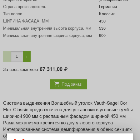
Страна производитель
Германия
Тип полок
Классик
ШИРИНА ФАСАДА, ММ
450
Минимальная внутренняя высота корпуса, мм
530
Минимальная внутренняя ширина корпуса, мм
900
−
+
67 311,00
За весь комплект
₽
Под заказ
Система выдвижения Волшебный уголок Vauth-Sagel Cor
Flex Classic предназначена для установки в угловые тумбы
шириной 900 мм с распашным фасадом шириной 450 мм
Рама механизма крепится ко дну углового корпуса
Интегрированная система демпфирования в обеих секциях
обеспечивает бесшумное плавное закрывание выдвижных