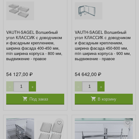
VAUTH-SAGEL Волшебный
VAUTH-SAGEL Волшебный
угол КЛАССИК с доводчиком
угол КЛАССИК с доводчиком
и фасадным креплением,
и фасадным креплением,
ширина фасада 400-450 мм,
ширина фасада 450-600 мм,
min ширина корпуса - 800 мм,
min ширина корпуса - 900 мм,
выдвижение - правое
выдвижение - правое
54 127,00
54 642,00
₽
₽
−
+
−
+
Под заказ
В корзину