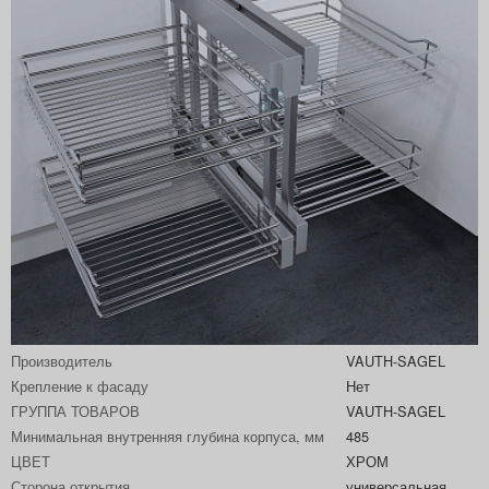
Артикул
10210065
Производитель
VAUTH-SAGEL
Крепление к фасаду
Нет
ГРУППА ТОВАРОВ
VAUTH-SAGEL
Минимальная внутренняя глубина корпуса, мм
485
ЦВЕТ
ХРОМ
Сторона открытия
универсальная