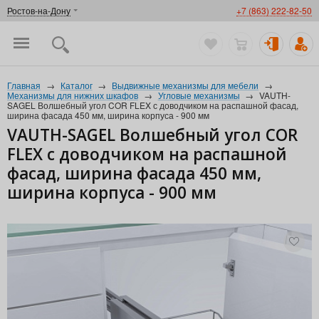
Ростов-на-Дону
+7 (863) 222-82-50
Главная
→
Каталог
→
Выдвижные механизмы для мебели
→
Механизмы для нижних шкафов
→
Угловые механизмы
→
VAUTH-
SAGEL Волшебный угол COR FLEX с доводчиком на распашной фасад,
ширина фасада 450 мм, ширина корпуса - 900 мм
VAUTH-SAGEL Волшебный угол COR
FLEX с доводчиком на распашной
фасад, ширина фасада 450 мм,
ширина корпуса - 900 мм