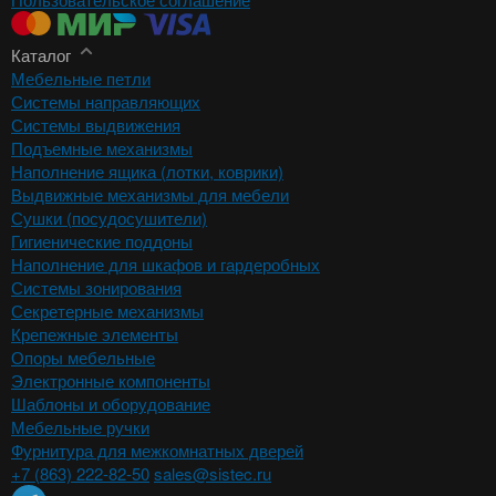
Каталог
Мебельные петли
Системы направляющих
Системы выдвижения
Подъемные механизмы
Наполнение ящика (лотки, коврики)
Выдвижные механизмы для мебели
Сушки (посудосушители)
Гигиенические поддоны
Наполнение для шкафов и гардеробных
Системы зонирования
Секретерные механизмы
Крепежные элементы
Опоры мебельные
Электронные компоненты
Шаблоны и оборудование
Мебельные ручки
Фурнитура для межкомнатных дверей
+7 (863) 222-82-50
sales@sistec.ru