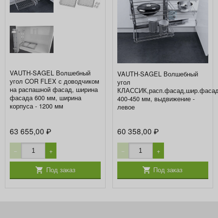
VAUTH-SAGEL Волшебный
VAUTH-SAGEL Волшебный
угол COR FLEX с доводчиком
угол
на распашной фасад, ширина
КЛАССИК,расп.фасад,шир.фаса
фасада 600 мм, ширина
400-450 мм, выдвижение -
корпуса - 1200 мм
левое
63 655,00
60 358,00
₽
₽
−
+
−
+
Под заказ
Под заказ