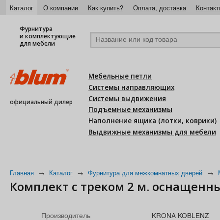
Каталог
О компании
Как купить?
Оплата, доставка
Контакт
Фурнитура
и комплектующие
для мебели
Мебельные петли
Системы направляющих
Системы выдвижения
официальный дилер
Подъемные механизмы
Наполнение ящика (лотки, коврики)
Выдвижные механизмы для мебели
Главная
→
Каталог
→
Фурнитура для межкомнатных дверей
→
Комплект с треком 2 м. оснащенн
Производитель
KRONA KOBLENZ