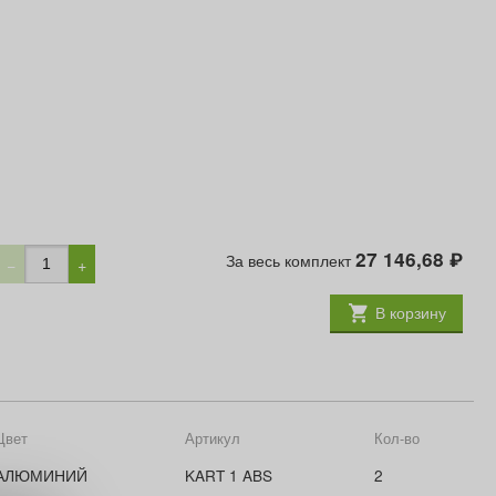
27 146,68
За весь комплект
₽
−
+
В корзину
Цвет
Артикул
Кол-во
АЛЮМИНИЙ
KART 1 ABS
2