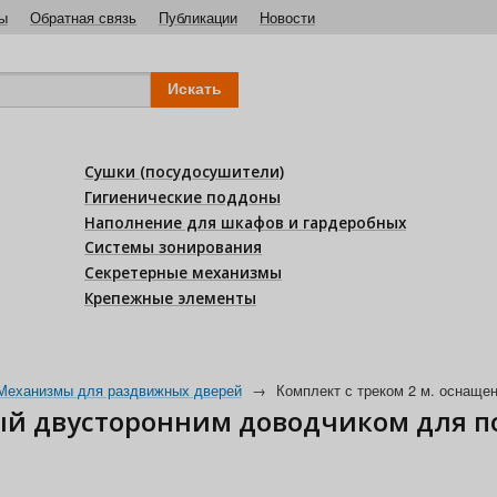
ы
Обратная связь
Публикации
Новости
Сушки (посудосушители)
Гигиенические поддоны
Наполнение для шкафов и гардеробных
Системы зонирования
Секретерные механизмы
Крепежные элементы
Механизмы для раздвижных дверей
→
Комплект с треком 2 м. оснаще
ый двусторонним доводчиком для по