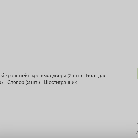
ной кронштейн крепежа двери (2 шт.) - Болт для
 - Стопор (2 шт.) - Шестигранник