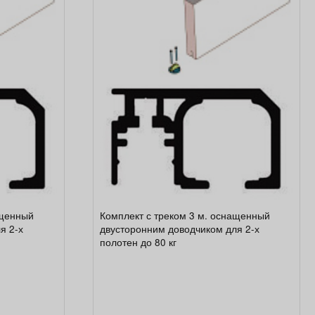
ащенный
Комплект с треком 3 м. оснащенный
я 2-х
двусторонним доводчиком для 2-х
полотен до 80 кг