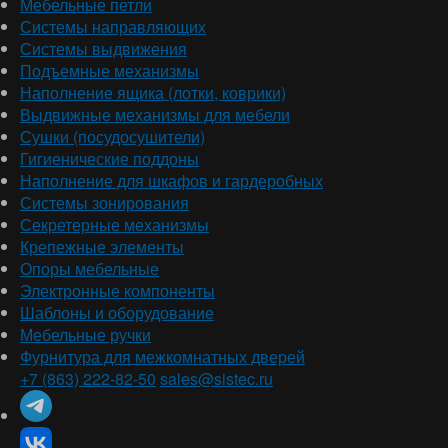
Мебельные петли
Системы направляющих
Системы выдвижения
Подъемные механизмы
Наполнение ящика (лотки, коврики)
Выдвижные механизмы для мебели
Сушки (посудосушители)
Гигиенические поддоны
Наполнение для шкафов и гардеробных
Системы зонирования
Секретерные механизмы
Крепежные элементы
Опоры мебельные
Электронные компоненты
Шаблоны и оборудование
Мебельные ручки
Фурнитура для межкомнатных дверей
+7 (863) 222-82-50
sales@sistec.ru