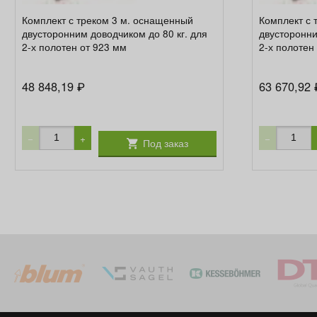
Комплект с треком 3 м. оснащенный
Комплект с 
двусторонним доводчиком до 80 кг. для
двусторонни
2-х полотен от 923 мм
2-х полотен
48 848,19
63 670,92
₽
−
+
−
Под заказ