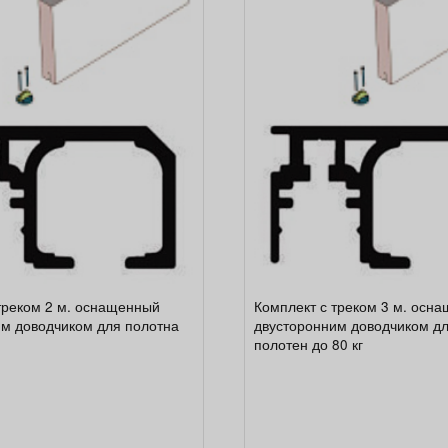
треком 2 м. оснащенный
Комплект с треком 3 м. осн
им доводчиком для полотна
двусторонним доводчиком дл
полотен до 80 кг