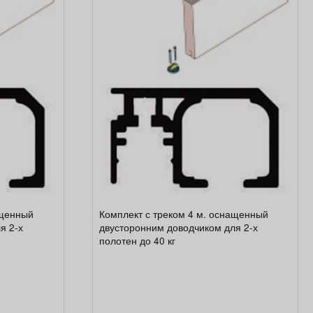
ащенный
Комплект с треком 4 м. оснащенный
я 2-х
двусторонним доводчиком для 2-х
полотен до 40 кг