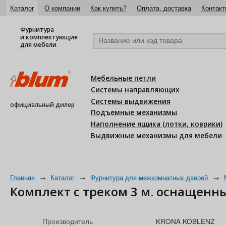
Каталог
О компании
Как купить?
Оплата, доставка
Контакт
Фурнитура
и комплектующие
для мебели
Мебельные петли
Системы направляющих
Системы выдвижения
официальный дилер
Подъемные механизмы
Наполнение ящика (лотки, коврики)
Выдвижные механизмы для мебели
Главная
→
Каталог
→
Фурнитура для межкомнатных дверей
→
Комплект с треком 3 м. оснащенн
Производитель
KRONA KOBLENZ