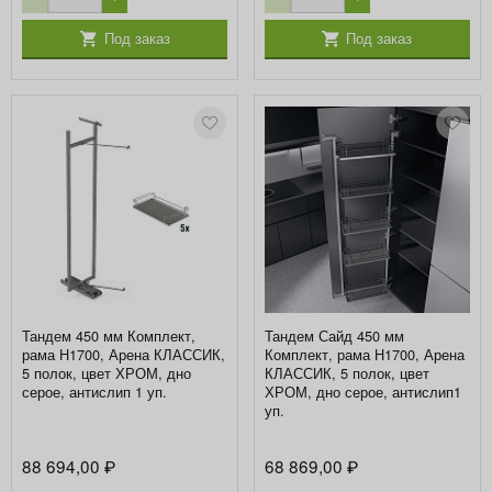
Под заказ
Под заказ
Тандем 450 мм Комплект,
Тандем Сайд 450 мм
рама H1700, Арена КЛАССИК,
Комплект, рама H1700, Арена
5 полок, цвет ХРОМ, дно
КЛАССИК, 5 полок, цвет
серое, антислип 1 уп.
ХРОМ, дно серое, антислип1
уп.
88 694,00
68 869,00
₽
₽