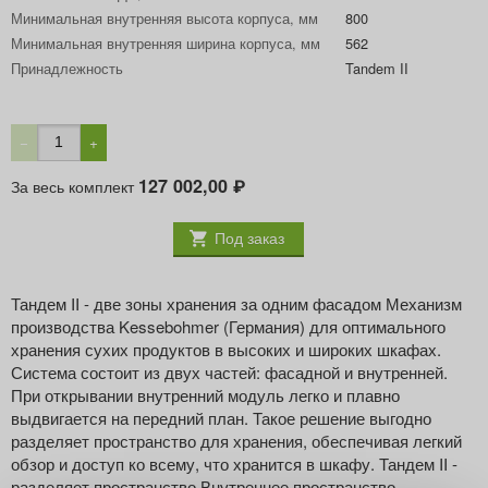
Минимальная внутренняя высота корпуса, мм
800
Минимальная внутренняя ширина корпуса, мм
562
Принадлежность
Tandem II
−
+
127 002,00
За весь комплект
₽
Под заказ
Тандем II - две зоны хранения за одним фасадом Механизм
производства Kessebohmer (Германия) для оптимального
хранения сухих продуктов в высоких и широких шкафах.
Система состоит из двух частей: фасадной и внутренней.
При открывании внутренний модуль легко и плавно
выдвигается на передний план. Такое решение выгодно
разделяет пространство для хранения, обеспечивая легкий
обзор и доступ ко всему, что хранится в шкафу. Тандем II -
разделяет пространство Внутреннее пространство