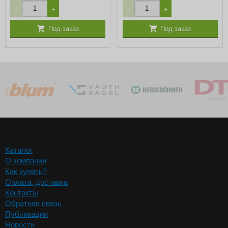
−
+
−
+
Под заказ
Под заказ
Каталог
О компании
Как купить?
Оплата, доставка
Контакты
Обратная связь
Публикации
Новости