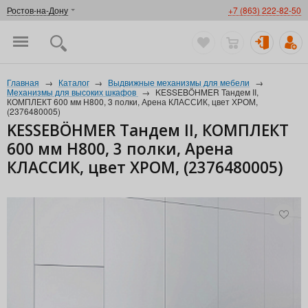
Ростов-на-Дону
+7 (863) 222-82-50
Главная
→
Каталог
→
Выдвижные механизмы для мебели
→
Механизмы для высоких шкафов
→
KESSEBÖHMER Тандем II,
КОМПЛЕКТ 600 мм Н800, 3 полки, Арена КЛАССИК, цвет ХРОМ,
(2376480005)
KESSEBÖHMER Тандем II, КОМПЛЕКТ
600 мм Н800, 3 полки, Арена
КЛАССИК, цвет ХРОМ, (2376480005)