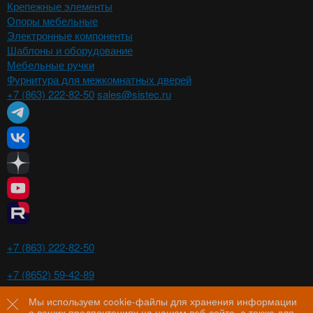
Крепежные элементы
Опоры мебельные
Электронные компоненты
Шаблоны и оборудование
Мебельные ручки
Фурнитура для межкомнатных дверей
+7 (863) 222-82-50
sales@sistec.ru
Ростов-на-Дону
+7 (863) 222-82-50
Ставрополь
+7 (8652) 59-42-89
Волгоград
+7 (8442) 29-00-21
Мы используем cookie-файлы для хранения информации
о ваших предпочтениях на нашем веб-сайте, а также для