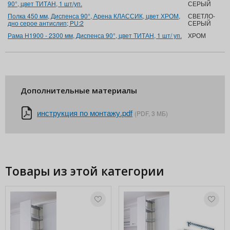
90°, цвет ТИТАН, 1 шт/уп.
СЕРЫЙ
Полка 450 мм, Диспенса 90°, Арена КЛАССИК, цвет ХРОМ,
СВЕТЛО-
дно серое антислип; PU:2
СЕРЫЙ
Рама Н1900 - 2300 мм, Диспенса 90°, цвет ТИТАН, 1 шт/ уп.
ХРОМ
Дополнительные материалы
инструкция по монтажу.pdf
(PDF, 3 МБ)
Товары из этой категории