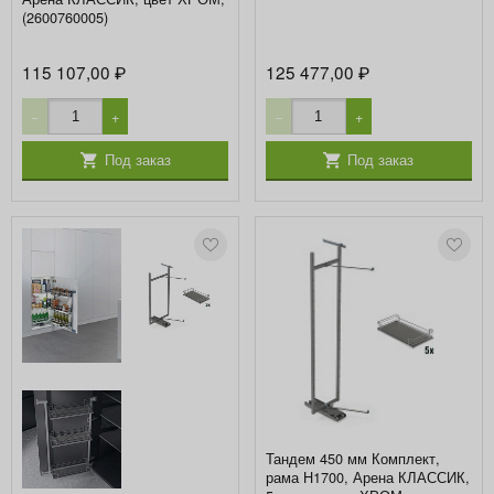
(2600760005)
115 107,00
125 477,00
₽
₽
−
+
−
+
Под заказ
Под заказ
Тандем 450 мм Комплект,
рама H1700, Арена КЛАССИК,