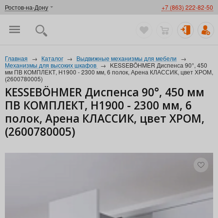
Ростов-на-Дону
+7 (863) 222-82-50
Главная
→
Каталог
→
Выдвижные механизмы для мебели
→
Механизмы для высоких шкафов
→
KESSEBÖHMER Диспенса 90°, 450
мм ПВ КОМПЛЕКТ, H1900 - 2300 мм, 6 полок, Арена КЛАССИК, цвет ХРОМ,
(2600780005)
KESSEBÖHMER Диспенса 90°, 450 мм
ПВ КОМПЛЕКТ, H1900 - 2300 мм, 6
полок, Арена КЛАССИК, цвет ХРОМ,
(2600780005)