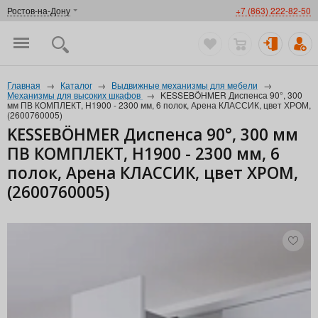
Ростов-на-Дону
+7 (863) 222-82-50
Главная
→
Каталог
→
Выдвижные механизмы для мебели
→
Механизмы для высоких шкафов
→
KESSEBÖHMER Диспенса 90°, 300
мм ПВ КОМПЛЕКТ, H1900 - 2300 мм, 6 полок, Арена КЛАССИК, цвет ХРОМ,
(2600760005)
KESSEBÖHMER Диспенса 90°, 300 мм
ПВ КОМПЛЕКТ, H1900 - 2300 мм, 6
полок, Арена КЛАССИК, цвет ХРОМ,
(2600760005)