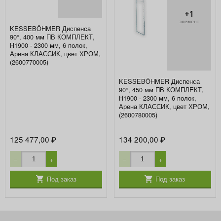
+1
элемент
KESSEBÖHMER Диспенса
90°, 400 мм ПВ КОМПЛЕКТ,
H1900 - 2300 мм, 6 полок,
Арена КЛАССИК, цвет ХРОМ,
(2600770005)
KESSEBÖHMER Диспенса
90°, 450 мм ПВ КОМПЛЕКТ,
H1900 - 2300 мм, 6 полок,
Арена КЛАССИК, цвет ХРОМ,
(2600780005)
125 477,00
134 200,00
₽
₽
−
+
−
+
Под заказ
Под заказ