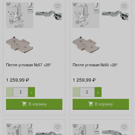
Петля угловая №57 +25°
Петля угловая №50 +25°
1 259,99
1 259,99
₽
₽
−
+
−
+
В корзину
В корзину