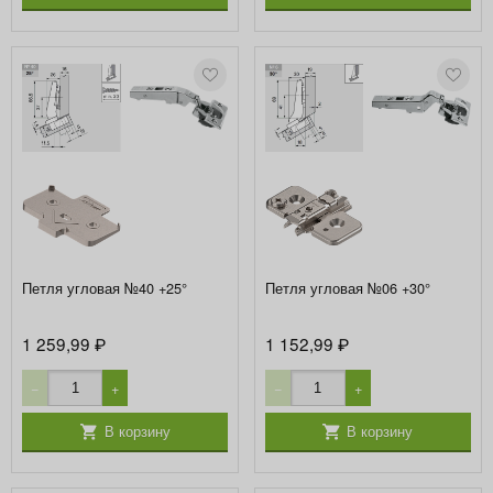
Петля угловая №40 +25°
Петля угловая №06 +30°
1 259,99
1 152,99
₽
₽
−
+
−
+
В корзину
В корзину