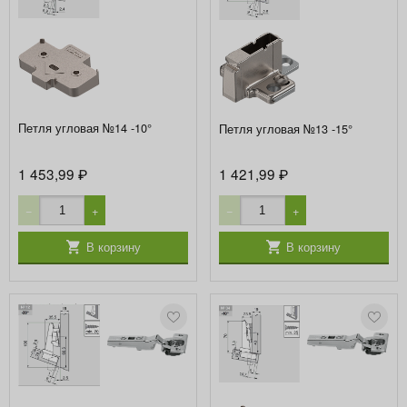
Петля угловая №14 -10°
Петля угловая №13 -15°
1 453,99
1 421,99
₽
₽
−
+
−
+
В корзину
В корзину