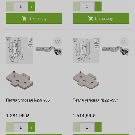
−
+
−
+
В корзину
В корзину
Петля угловая №59 +35°
Петля угловая №22 +35°
1 281,99
1 514,99
₽
₽
−
+
−
+