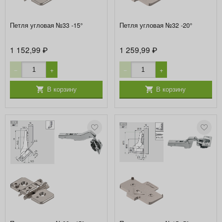
Петля угловая №33 -15°
Петля угловая №32 -20°
1 152,99
1 259,99
₽
₽
−
+
−
+
В корзину
В корзину