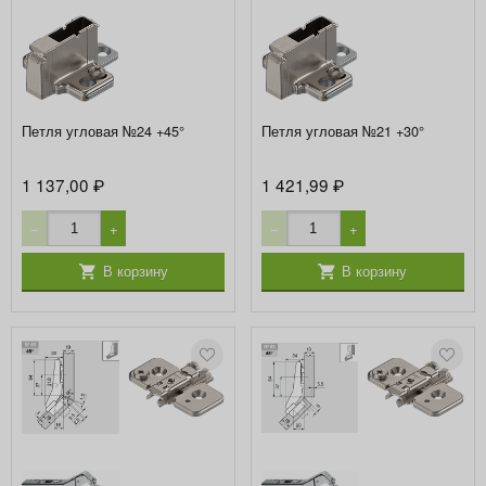
Петля угловая №24 +45°
Петля угловая №21 +30°
1 137,00
1 421,99
₽
₽
−
+
−
+
В корзину
В корзину