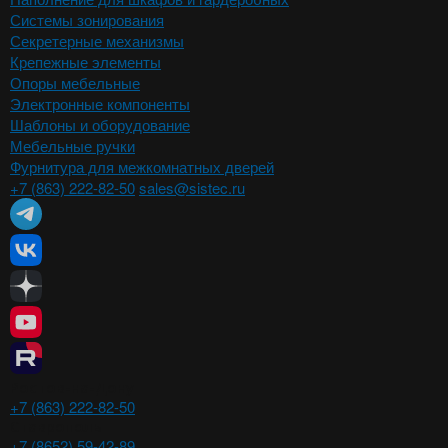
Системы зонирования
Секретерные механизмы
Крепежные элементы
Опоры мебельные
Электронные компоненты
Шаблоны и оборудование
Мебельные ручки
Фурнитура для межкомнатных дверей
+7 (863) 222-82-50
sales@sistec.ru
Ростов-на-Дону
+7 (863) 222-82-50
Ставрополь
+7 (8652) 59-42-89