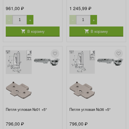
961,00
1 245,99
₽
₽
−
+
−
+
В корзину
В корзину
Петля угловая №01 +5°
Петля угловая №36 +5°
796,00
796,00
₽
₽