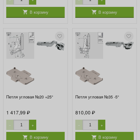
В корзину
В корзину
Петля угловая №20 +25°
Петля угловая №35 -5°
1 417,99
810,00
₽
₽
−
+
−
+
В корзину
В корзину