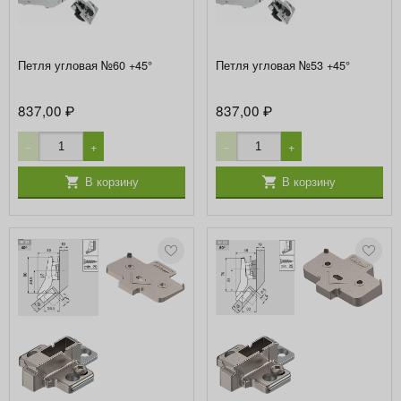
Петля угловая №60 +45°
Петля угловая №53 +45°
837,00
837,00
₽
₽
−
+
−
+
В корзину
В корзину