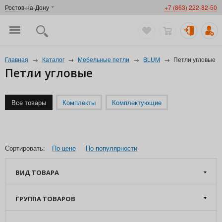
Ростов-на-Дону
+7 (863) 222-82-50
Главная
→
Каталог
→
Мебельные петли
→
BLUM
→
Петли угловые
Петли угловые
Все товары
Комплекты
Комплектующие
Сортировать:
По цене
По популярности
ВИД ТОВАРА
ГРУППА ТОВАРОВ