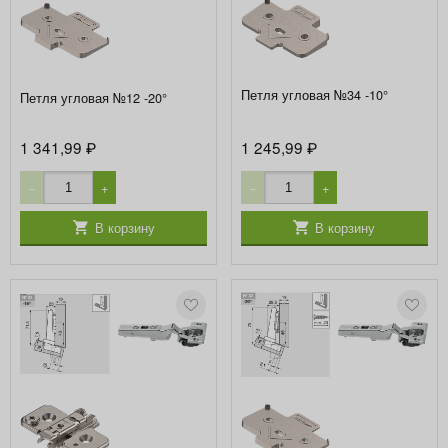
Петля угловая №34 -10°
Петля угловая №12 -20°
1 341,99
1 245,99
₽
₽
−
+
−
+
В корзину
В корзину