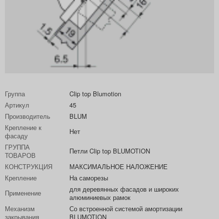
Группа
Clip top Blumotion
Артикул
45
Производитель
BLUM
Крепление к
Нет
фасаду
ГРУППА
Петли Clip top BLUMOTION
ТОВАРОВ
КОНСТРУКЦИЯ
МАКСИМАЛЬНОЕ НАЛОЖЕНИЕ
Крепление
На саморезы
для деревянных фасадов и широких
Применение
алюминиевых рамок
Механизм
Со встроенной системой амортизации
закрывания
BLUMOTION