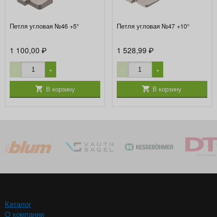
Петля угловая №46 +5°
Петля угловая №47 +10°
1 100,00
1 528,99
₽
₽
−
+
−
+
В корзину
В корзину
Каталог
О компании