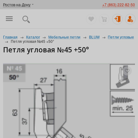
Ростов-на-Дону
+7 (863) 222-82-50
Главная
→
Каталог
→
Мебельные петли
→
BLUM
→
Петли угловые
→
Петля угловая №45 +50°
Петля угловая №45 +50°