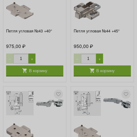
Петля угловая №43 +40°
Петля угловая №44 +45°
975,00
950,00
₽
₽
−
+
−
+
В корзину
В корзину