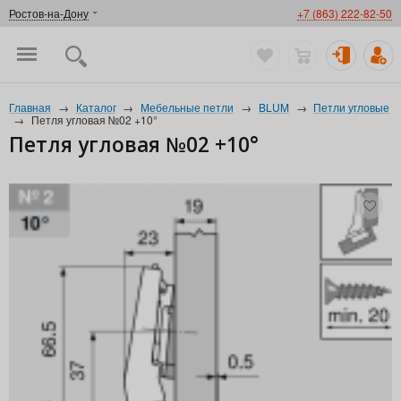
Ростов-на-Дону
+7 (863) 222-82-50
Главная
→
Каталог
→
Мебельные петли
→
BLUM
→
Петли угловые
→
Петля угловая №02 +10°
Петля угловая №02 +10°