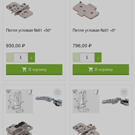
Петля угловая №61 +50°
Петля угловая №01 +5°
930,00
796,00
₽
₽
−
+
−
+
В корзину
В корзину