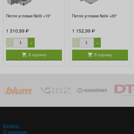
Петля угловая №03 +15°
Петля угловая №04 +20°
1 310,99
1 152,99
₽
₽
−
+
−
+
В корзину
В корзину
Каталог
О компании