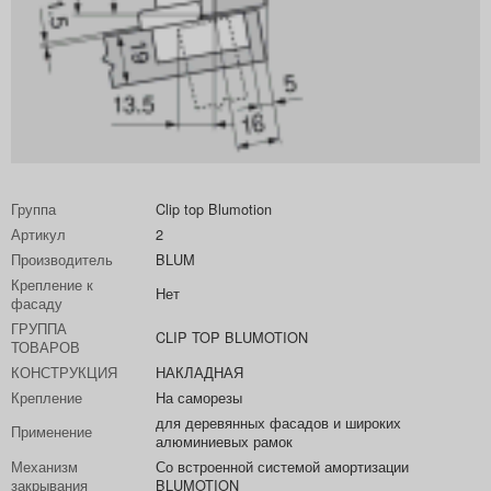
Группа
Clip top Blumotion
Артикул
2
Производитель
BLUM
Крепление к
Нет
фасаду
ГРУППА
CLIP TOP BLUMOTION
ТОВАРОВ
КОНСТРУКЦИЯ
НАКЛАДНАЯ
Крепление
На саморезы
для деревянных фасадов и широких
Применение
алюминиевых рамок
Механизм
Со встроенной системой амортизации
закрывания
BLUMOTION