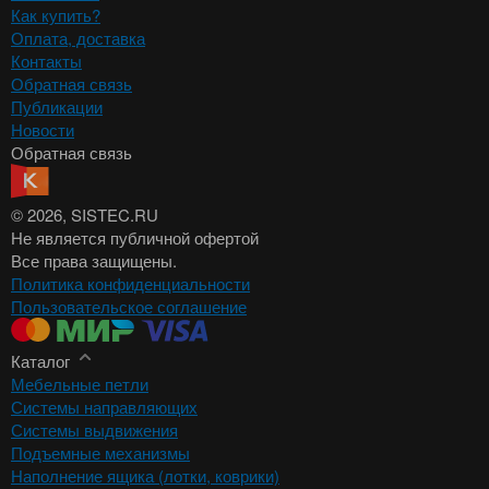
Как купить?
Оплата, доставка
Контакты
Обратная связь
Публикации
Новости
Обратная связь
© 2026
, SISTEC.RU
Не является публичной офертой
Все права защищены.
Политика конфиденциальности
Пользовательское соглашение
Каталог
Мебельные петли
Системы направляющих
Системы выдвижения
Подъемные механизмы
Наполнение ящика (лотки, коврики)