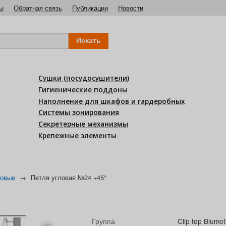
ы
Обратная связь
Публикации
Новости
Сушки (посудосушители)
Гигиенические поддоны
Наполнение для шкафов и гардеробных
Системы зонирования
Секретерные механизмы
Крепежные элементы
ловые
→
Петля угловая №24 +45°
Группа
Clip top Blumot