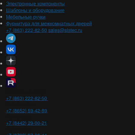
Электронные компоненты
Шаблоны и оборудование
Мебельные ручки
Фурнитура для межкомнатных дверей
+7 (863) 222-82-50
sales@sistec.ru
Ростов-на-Дону
+7 (863) 222-82-50
Ставрополь
+7 (8652) 59-42-89
Волгоград
+7 (8442) 29-00-21
Пятигорск