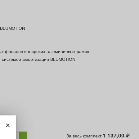
p BLUMOTION
ых фасадов и широких алюминиевых рамок
й системой амортизации BLUMOTION
×
1 137,00
За весь комплект
₽
−
+