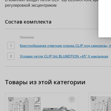
регулировкой эксцентриком
Состав комплекта
Название
1
Крестообразная ответная планка CLIP под саморезы, 
2
Угловая петля CLIP top BLUMOTION +45° II накладная
Товары из этой категории