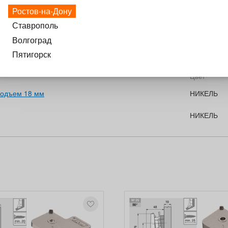
Ростов-на-Дону
Ставрополь
Волгоград
Пятигорск
Цвет
подъем 18 мм
НИКЕЛЬ
НИКЕЛЬ