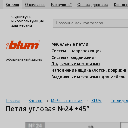
Каталог
О компании
Как купить?
Оплата, доставка
Контакт
Фурнитура
и комплектующие
для мебели
Мебельные петли
Системы направляющих
Системы выдвижения
официальный дилер
Подъемные механизмы
Наполнение ящика (лотки, коврики)
Выдвижные механизмы для мебели
Главная
→
Каталог
→
Мебельные петли
→
BLUM
→
Петли уг
Петля угловая №24 +45°