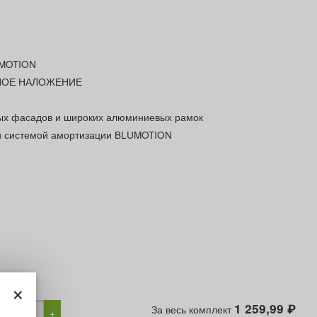
UMOTION
НОЕ НАЛОЖЕНИЕ
ых фасадов и широких алюминиевых рамок
й системой амортизации BLUMOTION
×
1 259,99
За весь комплект
₽
−
+