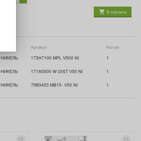
В корзину
Цвет
Артикул
Кол-во
НИКЕЛЬ
173H7100 MPL V500 NI
1
НИКЕЛЬ
171A5500 W-DIST V50 NI
1
НИКЕЛЬ
79B3453 MB15- V50 NI
1