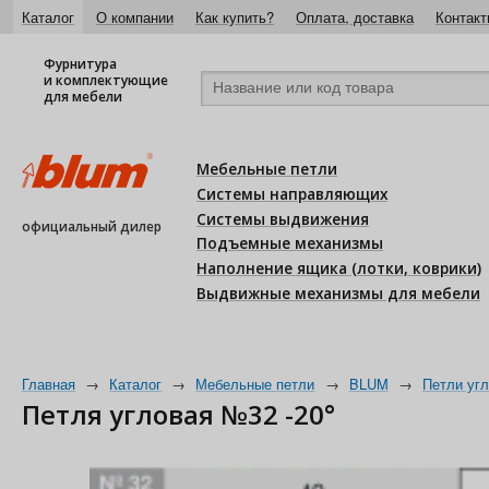
Каталог
О компании
Как купить?
Оплата, доставка
Контакт
Фурнитура
и комплектующие
для мебели
Мебельные петли
Системы направляющих
Системы выдвижения
официальный дилер
Подъемные механизмы
Наполнение ящика (лотки, коврики)
Выдвижные механизмы для мебели
Главная
→
Каталог
→
Мебельные петли
→
BLUM
→
Петли уг
Петля угловая №32 -20°