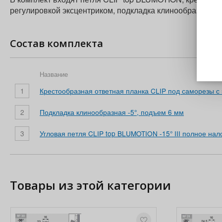
регулировкой эксцентриком, подкладка клинообразная -
Состав комплекта
Название
1
Крестообразная ответная планка CLIP под саморезы с 
2
Подкладка клинообразная -5°, подъем 6 мм
3
Угловая петля CLIP top BLUMOTION -15° III полное на
Товары из этой категории