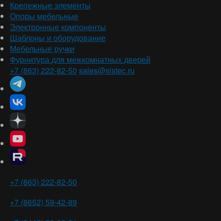
Крепежные элементы
Опоры мебельные
Электронные компоненты
Шаблоны и оборудование
Мебельные ручки
Фурнитура для межкомнатных дверей
+7 (863) 222-82-50
sales@sistec.ru
Ростов-на-Дону
+7 (863) 222-82-50
Ставрополь
+7 (8652) 59-42-89
Волгоград