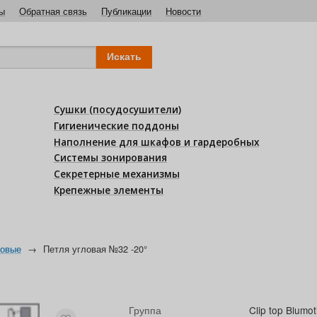
ы
Обратная связь
Публикации
Новости
Сушки (посудосушители)
Гигиенические поддоны
Наполнение для шкафов и гардеробных
Системы зонирования
Секретерные механизмы
Крепежные элементы
ловые
→
Петля угловая №32 -20°
Группа
Clip top Blumot