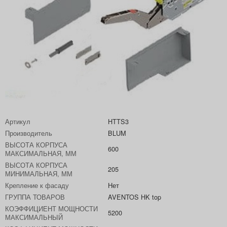
Артикул
HTTS3
Производитель
BLUM
ВЫСОТА КОРПУСА
600
МАКСИМАЛЬНАЯ, ММ
ВЫСОТА КОРПУСА
205
МИНИМАЛЬНАЯ, ММ
Крепление к фасаду
Нет
ГРУППА ТОВАРОВ
AVENTOS HK top
КОЭФФИЦИЕНТ МОЩНОСТИ
5200
МАКСИМАЛЬНЫЙ