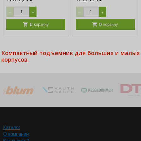
−
+
−
+
В корзину
В корзину
Компактный подъемник для больших и малых
корпусов.
Каталог
О компании
Как купить?