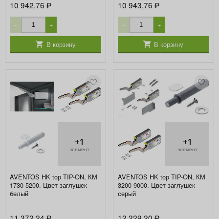
10 942,76
10 943,76
₽
₽
−
+
−
+
В корзину
В корзину
+1
+1
элемент
элемент
AVENTOS HK top TIP-ON, КМ
AVENTOS HK top TIP-ON, КМ
1730-5200. Цвет заглушек -
3200-9000. Цвет заглушек -
белый
серый
11 372,24
12 229,20
₽
₽