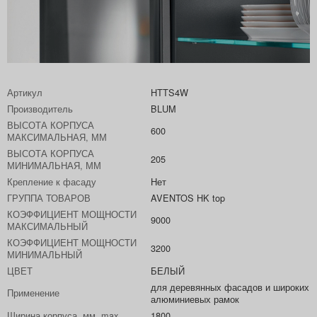
Артикул
HTTS4W
Производитель
BLUM
ВЫСОТА КОРПУСА
600
МАКСИМАЛЬНАЯ, ММ
ВЫСОТА КОРПУСА
205
МИНИМАЛЬНАЯ, ММ
Крепление к фасаду
Нет
ГРУППА ТОВАРОВ
AVENTOS HK top
КОЭФФИЦИЕНТ МОЩНОСТИ
9000
МАКСИМАЛЬНЫЙ
КОЭФФИЦИЕНТ МОЩНОСТИ
3200
МИНИМАЛЬНЫЙ
ЦВЕТ
БЕЛЫЙ
для деревянных фасадов и широких
Применение
алюминиевых рамок
Ширина корпуса, мм, max
1800