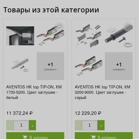
Товары из этой категории
+1
+1
элемент
элемент
AVENTOS HK top TIP-ON, КМ
AVENTOS HK top TIP-ON, КМ
1730-5200. Цвет заглушек -
3200-9000. Цвет заглушек -
белый
серый
11 372,24
12 229,20
₽
₽
−
+
−
+
В корзину
В корзину