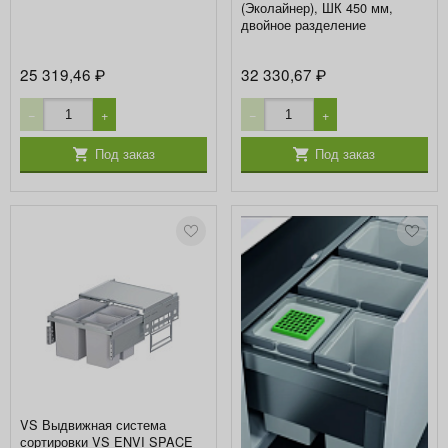
(Эколайнер), ШК 450 мм,
двойное разделение
25 319,46
32 330,67
₽
₽
−
+
−
+
Под заказ
Под заказ
VS Выдвижная система
сортировки VS ENVI SPACE