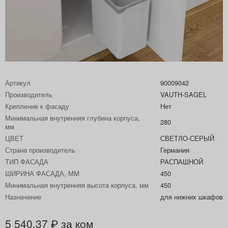
Артикул
90009042
Производитель
VAUTH-SAGEL
Крепление к фасаду
Нет
Минимальная внутренняя глубина корпуса,
280
мм
ЦВЕТ
СВЕТЛО-СЕРЫЙ
Страна производитель
Германия
ТИП ФАСАДА
РАСПАШНОЙ
ШИРИНА ФАСАДА, ММ
450
Минимальная внутренняя высота корпуса, мм
450
Назначение
для нижних шкафов
5 540,37
за ком
₽