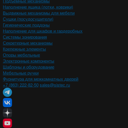
Подъемные механизмы
Наполнение ящика (лотки, коврики)
Выдвижные механизмы для мебели
Сушки (посудосушители)
Гигиенические поддоны
Наполнение для шкафов и гардеробных
Системы зонирования
Секретерные механизмы
Крепежные элементы
Опоры мебельные
Электронные компоненты
Шаблоны и оборудование
Мебельные ручки
Фурнитура для межкомнатных дверей
+7 (863) 222-82-50
sales@sistec.ru