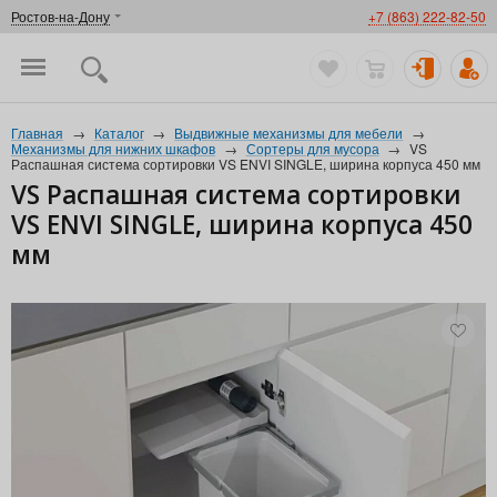
Ростов-на-Дону
+7 (863) 222-82-50
Главная
→
Каталог
→
Выдвижные механизмы для мебели
→
Механизмы для нижних шкафов
→
Сортеры для мусора
→
VS
Распашная система сортировки VS ENVI SINGLE, ширина корпуса 450 мм
VS Распашная система сортировки
VS ENVI SINGLE, ширина корпуса 450
мм