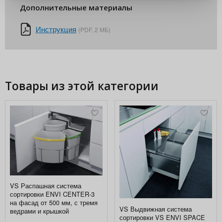
Дополнительные материалы
Инструкция
(PDF, 2 МБ)
Товары из этой категории
VS Распашная система
сортировки ENVI CENTER-3
на фасад от 500 мм, с тремя
VS Выдвижная система
ведрами и крышкой
сортировки VS ENVI SPACE