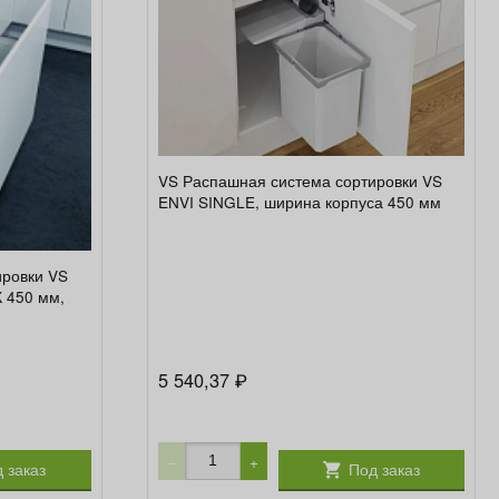
VS Распашная система сортировки VS
ENVI SINGLE, ширина корпуса 450 мм
ировки VS
 450 мм,
5 540,37
₽
−
+
 заказ
Под заказ