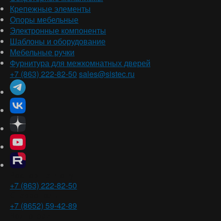
Крепежные элементы
Опоры мебельные
Электронные компоненты
Шаблоны и оборудование
Мебельные ручки
Фурнитура для межкомнатных дверей
+7 (863) 222-82-50
sales@sistec.ru
Ростов-на-Дону
+7 (863) 222-82-50
Ставрополь
+7 (8652) 59-42-89
Волгоград