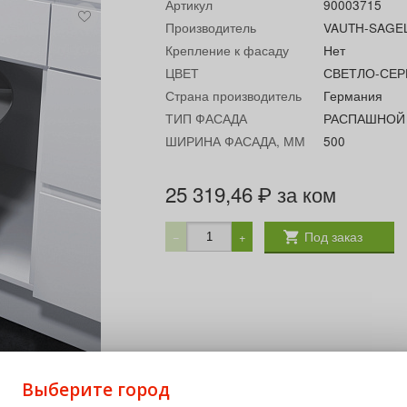
Артикул
90003715
Производитель
VAUTH-SAGE
Крепление к фасаду
Нет
ЦВЕТ
СВЕТЛО-СЕ
Страна производитель
Германия
ТИП ФАСАДА
РАСПАШНОЙ
ШИРИНА ФАСАДА, ММ
500
25 319,46
за ком
₽
Под заказ
−
+
Выберите город