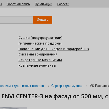
ы
Обратная связь
Публикации
Новости
Сушки (посудосушители)
Гигиенические поддоны
Наполнение для шкафов и гардеробных
Системы зонирования
Секретерные механизмы
Крепежные элементы
ханизмы для нижних шкафов
→
Сортеры для мусора
→
VS Распашна
ENVI CENTER-3 на фасад от 500 мм,