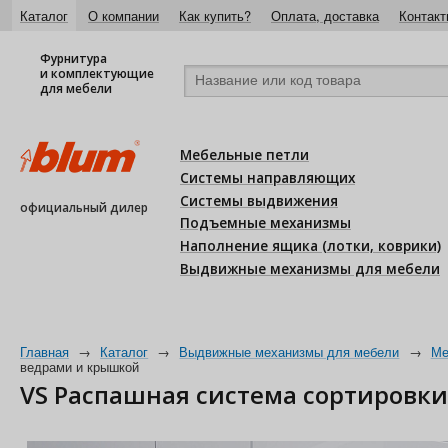
Каталог
О компании
Как купить?
Оплата, доставка
Контакт
Фурнитура
и комплектующие
для мебели
Мебельные петли
Системы направляющих
Системы выдвижения
официальный дилер
Подъемные механизмы
Наполнение ящика (лотки, коврики)
Выдвижные механизмы для мебели
Главная
→
Каталог
→
Выдвижные механизмы для мебели
→
Ме
ведрами и крышкой
VS Распашная система сортировки 