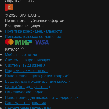
Обратная связь
© 2026
, SISTEC.RU
Не является публичной офертой
Все права защищены.
Политика конфиденциальности
Пользовательское соглашение
Каталог
Мебельные петли
Системы направляющих
Системы выдвижения
Подъемные механизмы
Наполнение ящика (лотки, коврики)
Выдвижные механизмы для мебели
Сушки (посудосушители)
Гигиенические поддоны
Наполнение для шкафов и гардеробных
Системы зонирования
Секретерные механизмы