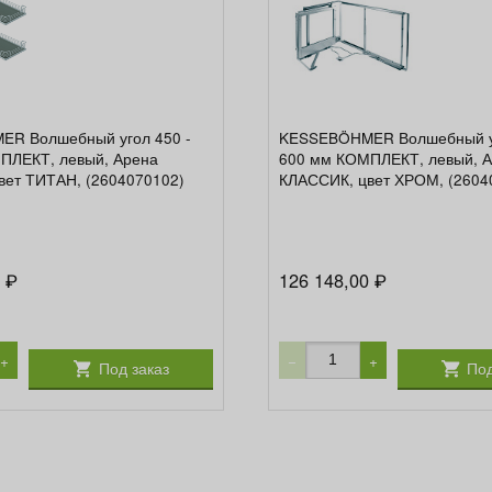
R Волшебный угол 450 -
KESSEBÖHMER Волшебный уг
ПЛЕКТ, левый, Арена
600 мм КОМПЛЕКТ, левый, 
вет ТИТАН, (2604070102)
КЛАССИК, цвет ХРОМ, (2604
0
126 148,00
₽
₽
+
−
+
Под заказ
Под