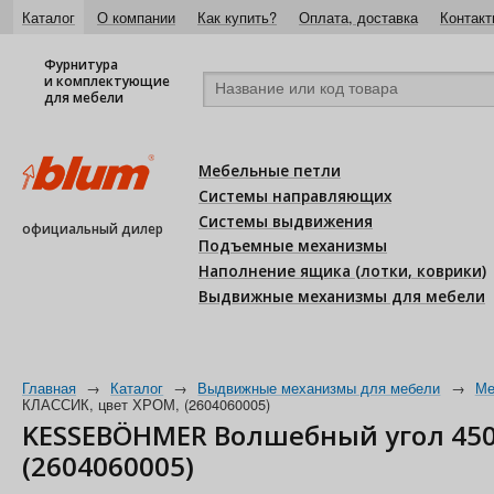
Каталог
О компании
Как купить?
Оплата, доставка
Контакт
Фурнитура
и комплектующие
для мебели
Мебельные петли
Системы направляющих
Системы выдвижения
официальный дилер
Подъемные механизмы
Наполнение ящика (лотки, коврики)
Выдвижные механизмы для мебели
Главная
→
Каталог
→
Выдвижные механизмы для мебели
→
Ме
КЛАССИК, цвет ХРОМ, (2604060005)
KESSEBÖHMER Волшебный угол 450 
(2604060005)