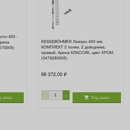
ол 450 -
KESSEBÖHMER Леманс 450 мм
Арена
КОМПЛЕКТ 2 полки, 2 доводчика,
070005)
правый, Арена КЛАССИК, цвет ХРОМ,
(0479280005)
88 372,00
₽
−
+
 заказ
Под заказ