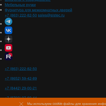
Мебельные ручки
Фурнитура для межкомнатных дверей
+7 (863) 222-82-50
sales@sistec.ru
Ростов-на-Дону
+7 (863) 222-82-50
Ставрополь
+7 (8652) 59-42-89
Волгоград
+7 (8442) 29-00-21
Пятигорск
+7 (8793) 97-60-44
Мы используем cookie-файлы для хранения инфор