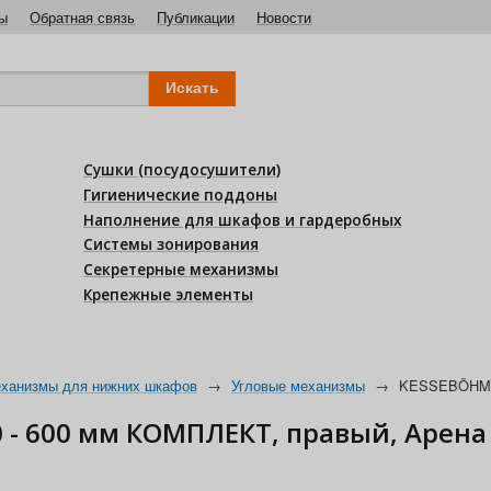
ы
Обратная связь
Публикации
Новости
Сушки (посудосушители)
Гигиенические поддоны
Наполнение для шкафов и гардеробных
Системы зонирования
Секретерные механизмы
Крепежные элементы
ханизмы для нижних шкафов
→
Угловые механизмы
→
KESSEBÖHMER
- 600 мм КОМПЛЕКТ, правый, Арена