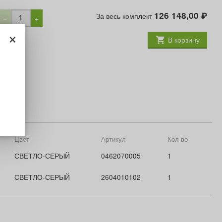
126 148,00
За весь комплект
₽
−
+
×
В корзину
Цвет
Артикул
Кол-во
СВЕТЛО-СЕРЫЙ
0462070005
1
СВЕТЛО-СЕРЫЙ
2604010102
1