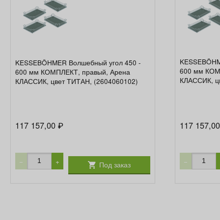
KESSEBÖHME
KESSEBÖHMER Волшебный угол 450 -
600 мм КОМ
600 мм КОМПЛЕКТ, правый, Арена
КЛАССИК, ц
КЛАССИК, цвет ТИТАН, (2604060102)
117 157,00
117 157,0
₽
−
+
−
Под заказ