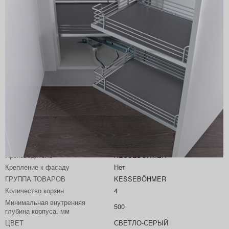
Артикул
2604060102
Производитель
KESSEBÖHMER
Крепление к фасаду
Нет
ГРУППА ТОВАРОВ
KESSEBÖHMER
Количество корзин
4
Минимальная внутренняя
500
глубина корпуса, мм
ЦВЕТ
СВЕТЛО-СЕРЫЙ