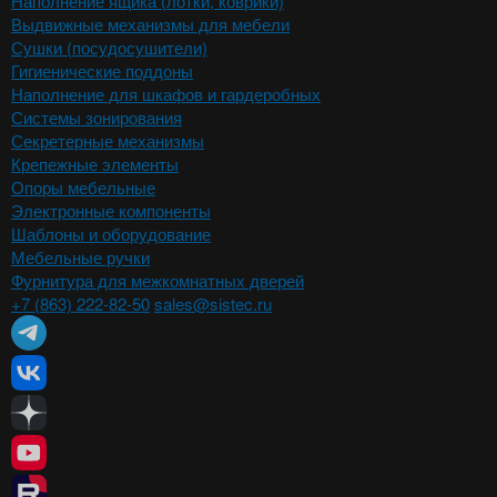
Наполнение ящика (лотки, коврики)
Выдвижные механизмы для мебели
Сушки (посудосушители)
Гигиенические поддоны
Наполнение для шкафов и гардеробных
Системы зонирования
Секретерные механизмы
Крепежные элементы
Опоры мебельные
Электронные компоненты
Шаблоны и оборудование
Мебельные ручки
Фурнитура для межкомнатных дверей
+7 (863) 222-82-50
sales@sistec.ru