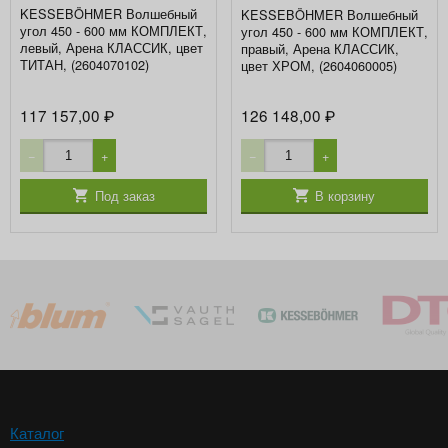
KESSEBÖHMER Волшебный
KESSEBÖHMER Волшебный
угол 450 - 600 мм КОМПЛЕКТ,
угол 450 - 600 мм КОМПЛЕКТ,
левый, Арена КЛАССИК, цвет
правый, Арена КЛАССИК,
ТИТАН, (2604070102)
цвет ХРОМ, (2604060005)
117 157,00
126 148,00
₽
₽
−
+
−
+
Под заказ
В корзину
Каталог