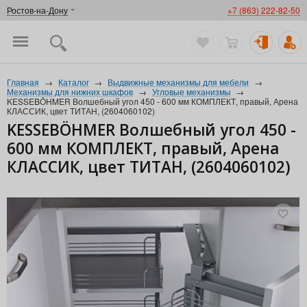
Ростов-на-Дону
+7 (863) 222-82-50
Главная
→
Каталог
→
Выдвижные механизмы для мебели
→
Механизмы для нижних шкафов
→
Угловые механизмы
→
KESSEBÖHMER Волшебный угол 450 - 600 мм КОМПЛЕКТ, правый, Арена
КЛАССИК, цвет ТИТАН, (2604060102)
KESSEBÖHMER Волшебный угол 450 -
600 мм КОМПЛЕКТ, правый, Арена
КЛАССИК, цвет ТИТАН, (2604060102)