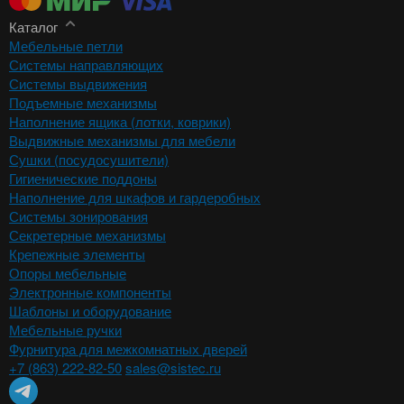
Каталог
Мебельные петли
Системы направляющих
Системы выдвижения
Подъемные механизмы
Наполнение ящика (лотки, коврики)
Выдвижные механизмы для мебели
Сушки (посудосушители)
Гигиенические поддоны
Наполнение для шкафов и гардеробных
Системы зонирования
Секретерные механизмы
Крепежные элементы
Опоры мебельные
Электронные компоненты
Шаблоны и оборудование
Мебельные ручки
Фурнитура для межкомнатных дверей
+7 (863) 222-82-50
sales@sistec.ru