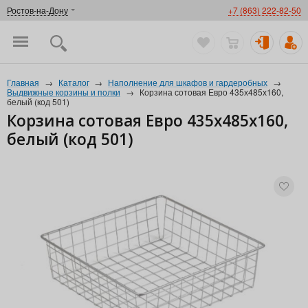
Ростов-на-Дону
+7 (863) 222-82-50
Главная
→
Каталог
→
Наполнение для шкафов и гардеробных
→
Выдвижные корзины и полки
→
Корзина сотовая Евро 435х485х160,
белый (код 501)
Корзина сотовая Евро 435х485х160,
белый (код 501)