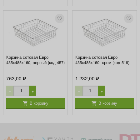
Корзина сотовая Евро
Корзина сотовая Евро
435х485х160, черный (код 457)
435х485х160, хром (код 519)
763,00
1 232,00
₽
₽
−
+
−
+
В корзину
В корзину