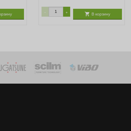
−
+
орзину
В корзину