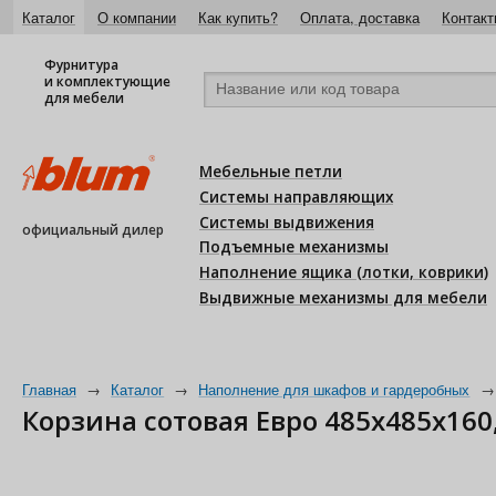
Каталог
О компании
Как купить?
Оплата, доставка
Контакт
Фурнитура
и комплектующие
для мебели
Мебельные петли
Системы направляющих
Системы выдвижения
официальный дилер
Подъемные механизмы
Наполнение ящика (лотки, коврики)
Выдвижные механизмы для мебели
Главная
→
Каталог
→
Наполнение для шкафов и гардеробных
→
Корзина сотовая Евро 485х485х160,