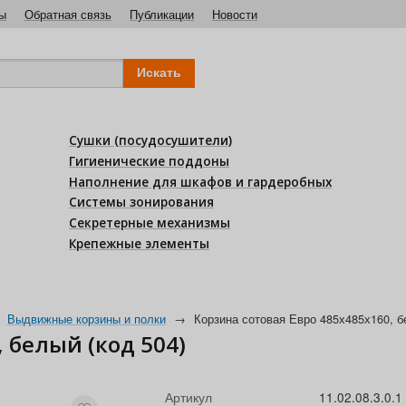
ы
Обратная связь
Публикации
Новости
Сушки (посудосушители)
Гигиенические поддоны
Наполнение для шкафов и гардеробных
Системы зонирования
Секретерные механизмы
Крепежные элементы
Выдвижные корзины и полки
→
Корзина сотовая Евро 485х485х160, б
 белый (код 504)
Артикул
11.02.08.3.0.1