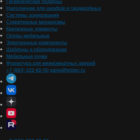
Гигиенические поддоны
Наполнение для шкафов и гардеробных
Системы зонирования
Секретерные механизмы
Крепежные элементы
Опоры мебельные
Электронные компоненты
Шаблоны и оборудование
Мебельные ручки
Фурнитура для межкомнатных дверей
+7 (863) 222-82-50
sales@sistec.ru
Ростов-на-Дону