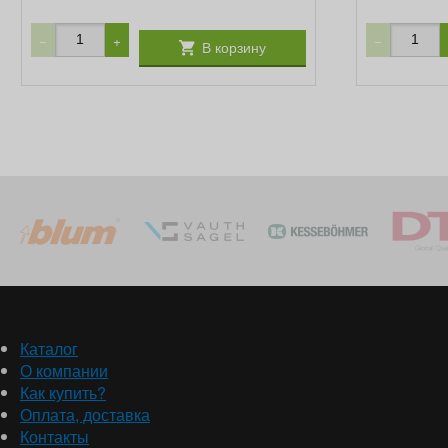
−
+
−
В корзину
Каталог
О компании
Как купить?
Оплата, доставка
Контакты