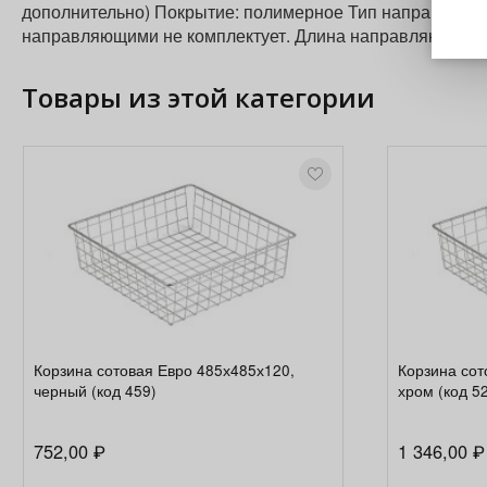
дополнительно) Покрытие: полимерное Тип направляющ
направляющими не комплектует. Длина направляющих для
Товары из этой категории
Корзина сотовая Евро 485х485х120,
Корзина сот
черный (код 459)
хром (код 5
752,00
1 346,00
₽
₽